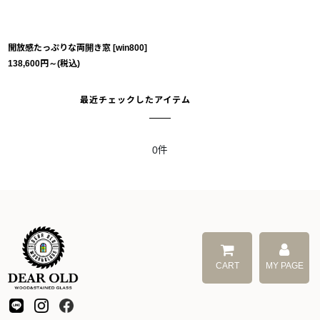
開放感たっぷりな両開き窓
[
win800
]
138,600
円
～
(税込)
最近チェックしたアイテム
0件
CART
MY PAGE