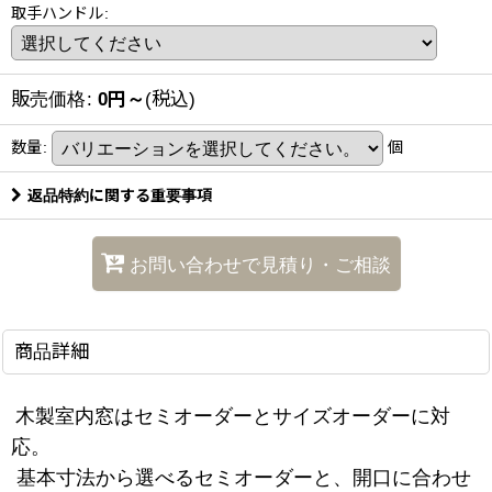
取手ハンドル
:
販売価格
:
0
円
～
(税込)
数量
:
個
返品特約に関する重要事項
お問い合わせで見積り・ご相談
商品詳細
木製室内窓はセミオーダーとサイズオーダーに対
応。
基本寸法から選べるセミオーダーと、開口に合わせ