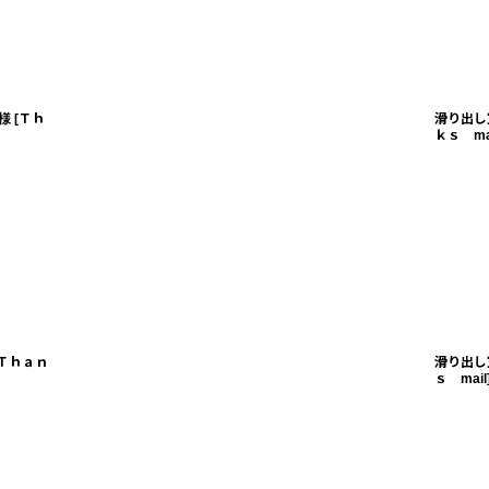
様
[
Ｔｈ
滑り出し
ｋｓ ma
Ｔｈａｎ
滑り出し
ｓ mail