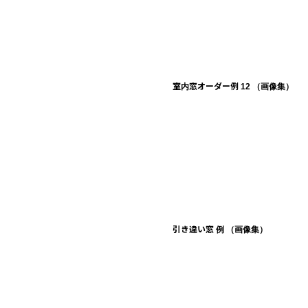
室内窓オーダー例 12 （画像集）
引き違い窓 例 （画像集）