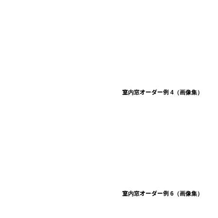
室内窓オーダー例 4（画像集）
室内窓オーダー例 6（画像集）