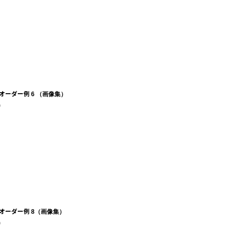
オーダー例 6 （画像集）
)
オーダー例 8（画像集）
)