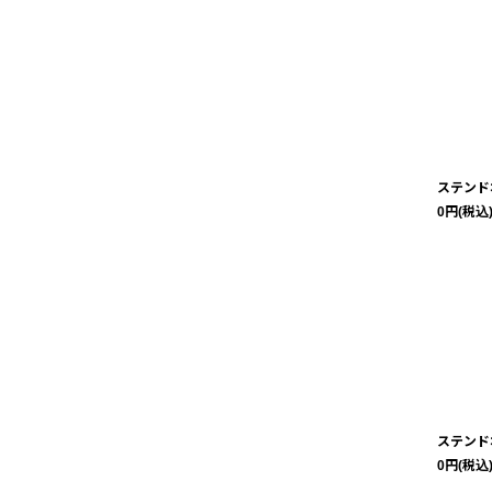
絞り込む
ステンド
0
円
(税込
ステンド
0
円
(税込