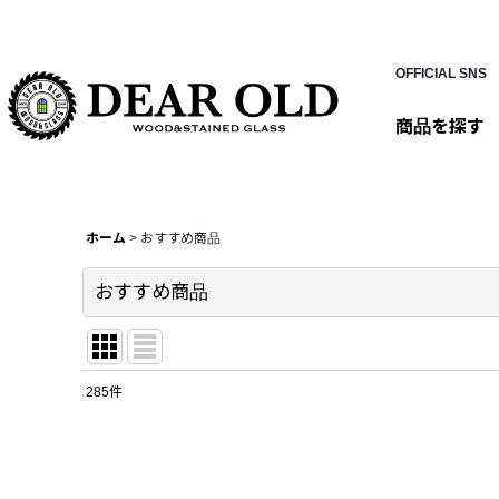
OFFICIAL SNS
商品を探す
ホーム
>
おすすめ商品
おすすめ商品
285
件
表示数
:
並び順
: