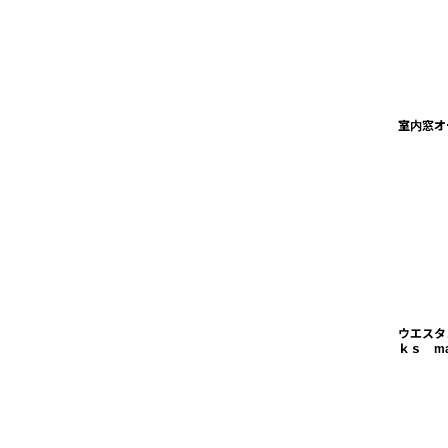
室内窓オ
ウエスタ
ｋｓ ma