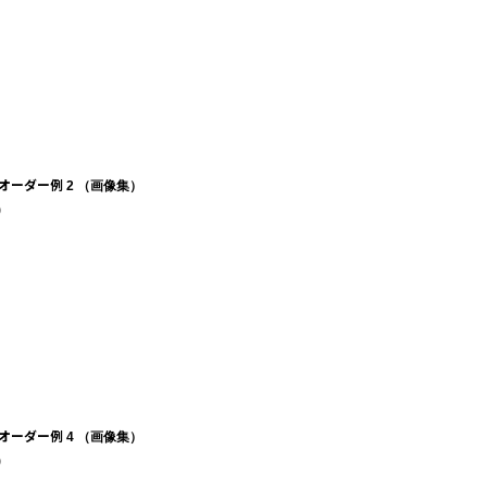
オーダー例 2 （画像集）
)
オーダー例 4 （画像集）
)