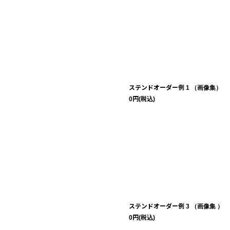
ステンドオーダー例 1 （画像集）
0
円
(税込)
ステンドオーダー例 3 （画像集 ）
0
円
(税込)