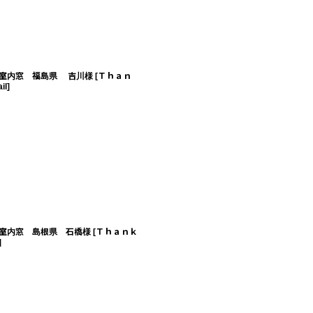
室内窓 福島県 吉川様
[
Ｔｈａｎ
il
]
室内窓 島根県 石橋様
[
Ｔｈａｎｋ
]