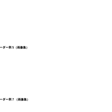
ーダー例 5（画像集）
ーダー例 7 （画像集）