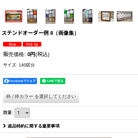
ステンドオーダー例 8（画像集）
販売価格
:
0
円
(税込)
サイズ
:
140区分
Facebookでシェア
枠
/
枠カラー
を選択してください
数量
:
返品特約に関する重要事項