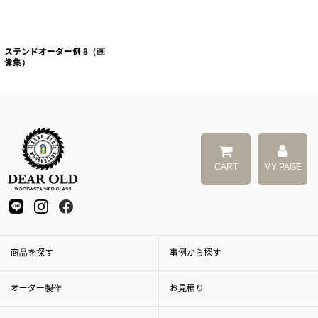
ステンドオーダー例 8（画
像集）
CART
MY PAGE
商品を探す
事例から探す
オーダー製作
お見積り