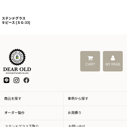
ステンドグラス
９ピース
[
ＳＧ-33
]
CART
MY PAGE
商品を探す
事例から探す
オーダー製作
お見積り
ステンドグラス下取り
お問い合せ