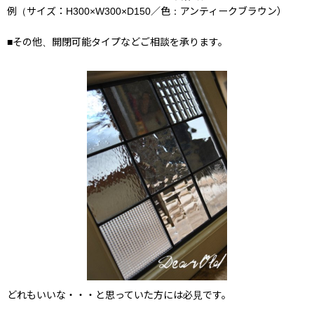
例（サイズ：H300×W300×D150／色：アンティークブラウン）
■その他、開閉可能タイプなどご相談を承ります。
どれもいいな・・・と思っていた方には必見です。