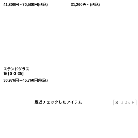
41,800
円
～70,580
円
(税込)
31,260
円
～
(税込)
ステンドグラス
花
[
ＳＧ-35
]
30,976
円
～45,760
円
(税込)
最近チェックしたアイテム
リセット