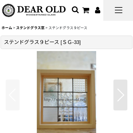
ホーム
>
ステンドグラス窓
>
ステンドグラス９ピース
ステンドグラス９ピース
[
ＳＧ-33
]