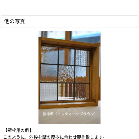
他の写真
【壁枠用の例】
このように、外枠を壁の厚みに合わせ製作致します。