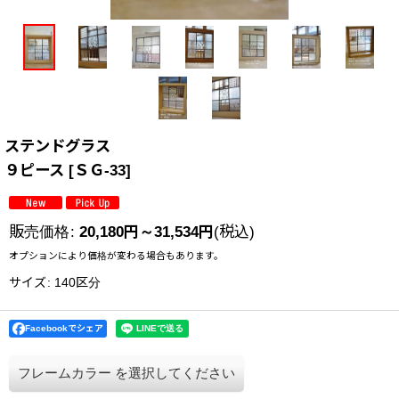
ステンドグラス
９ピース
[
ＳＧ-33
]
販売価格
:
20,180
円
～31,534
円
(税込)
オプションにより価格が変わる場合もあります。
サイズ
:
140区分
Facebookでシェア
フレームカラー
を選択してください