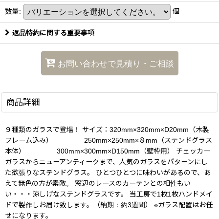
数量
:
個
返品特約に関する重要事項
お問い合わせで見積り・ご相談
商品詳細
９種類のガラスで登場！ サイズ：320mm×320mm×D20mm（木製
フレーム込み） 250mm×250mm×８mm（ステンドグラス
本体） 300mm×300mm×D150mm（壁枠用） チェッカー
ガラスからニューアンティークまで、人気のガラスをパターンにし
た欲張りなステンドグラス。 ひとつひとつに味わいがあるので、あ
えて無色の方が素敵。 窓辺のレースのカーテンとの相性もい
い・・・涼しげなステンドグラスです。 当工房で1枚1枚ハンドメイ
ドで製作しお届け致します。（納期：約3週間） ※ガラス配置はお任
せになります。