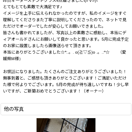
昨日オーダーステンドグラス4点届きました\(//∇//)\
とてもとても素敵で大満足です♪
イメージを上手に伝えられなかったのですが、私のイメージをすぐ
理解してくださりまた丁寧に説明してくださったので、ネットで見
ただけでオーダーでしたが安心してお願いできました。
皆さんも書かれてましたが、写真以上の素敵さに感動し、本当にデ
ィアオールドさんにお願いして良かったと思います。5月に完成予定
のお家に設置しましたら画像送らせて頂きます。
本当にありがとうございました☆*:.。. o(≧▽≦)o .。.:*☆ （愛
媛県M様）
お世話になりました。たくさんのご注文ありがとうございました！
無事到着と、ご感想も頂きありがとうございます！ご満足いただけ
た様で何よりでございます。5月の完成が待ち遠しいですね！少し早
いですが、ご新築おめでとうございます！（オーナー）
他の写真