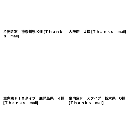
片開き窓 神奈川県 K様
[
Ｔｈａｎｋ
大阪府 Ｕ様
[
Ｔｈａｎｋｓ mail
]
ｓ mail
]
室内窓ＦＩＸタイプ 鹿児島県 Ｋ様
室内窓ＦＩＸタイプ 栃木県 O様
[
Ｔｈａｎｋｓ mail
]
[
Ｔｈａｎｋｓ mail
]