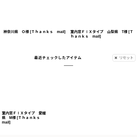
神奈川県 Ｏ様
[
Ｔｈａｎｋｓ mail
]
室内窓ＦＩＸタイプ 山梨県 T様
[
Ｔ
ｈａｎｋｓ mail
]
最近チェックしたアイテム
リセット
室内窓ＦＩＸタイプ 愛媛
県 M様
[
Ｔｈａｎｋｓ
mail
]