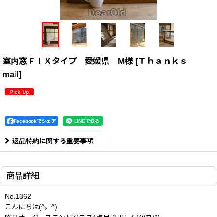
室内窓ＦＩＸタイプ 愛媛県 M様
[
Ｔｈａｎｋｓ
mail
]
Facebookでシェア
返品特約に関する重要事項
商品詳細
No.1362
こんにちは(^。^)