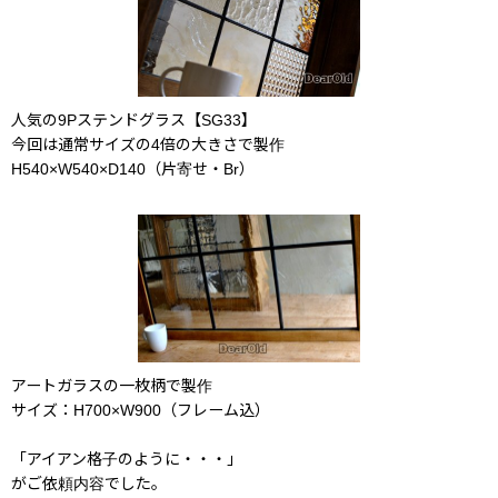
人気の9Pステンドグラス【SG33】
今回は通常サイズの4倍の大きさで製作
H540×W540×D140（片寄せ・Br）
アートガラスの一枚柄で製作
サイズ：H700×W900（フレーム込）
「アイアン格子のように・・・」
がご依頼内容でした。