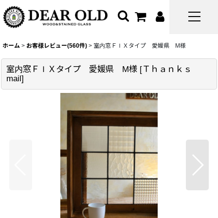
ホーム
>
お客様レビュー(560件)
>
室内窓ＦＩＸタイプ 愛媛県 M様
室内窓ＦＩＸタイプ 愛媛県 M様
[
Ｔｈａｎｋｓ
mail
]