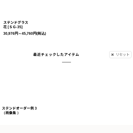
ステンドグラス
花
[
ＳＧ-35
]
30,976
円
～45,760
円
(税込)
最近チェックしたアイテム
リセット
ステンドオーダー例 3
（画像集 ）