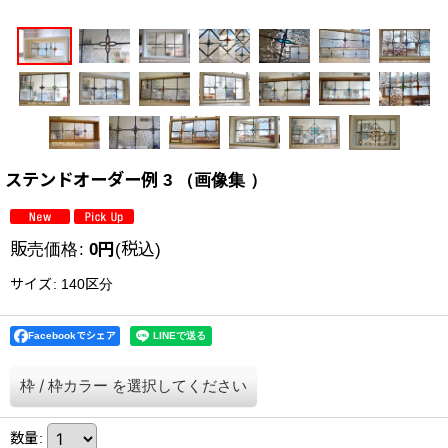
ステンドオーダー例 3 （画像集 ）
販売価格
:
0
円
(税込)
サイズ
:
140区分
Facebookでシェア
枠
/
枠カラー
を選択してください
数量
: