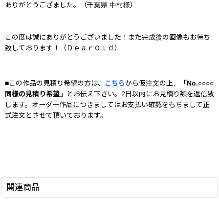
ありがとうござました。（千葉県 中村様）
この度は誠にありがとうございました！また完成後の画像もお待ち
致しております！（ＤｅａｒＯｌｄ）
■この作品の見積り希望の方は、
こちら
から仮注文の上、
「No.○○○○
同様の見積り希望」
とお伝え下さい。2日以内にお見積り額を返信致
します。オーダー作品につきましてはお支払い確認をもちまして正
式注文とさせて頂いております。
関連商品