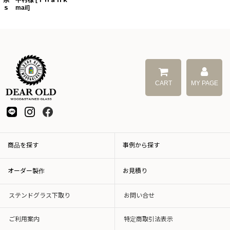
県 中村様
[
Ｔｈａｎｋ
ｓ mail
]
CART
MY PAGE
商品を探す
事例から探す
オーダー製作
お見積り
ステンドグラス下取り
お問い合せ
ご利用案内
特定商取引法表示