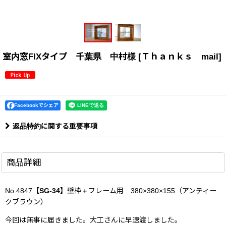
室内窓FIXタイプ 千葉県 中村様
[
Ｔｈａｎｋｓ mail
]
Facebookでシェア
返品特約に関する重要事項
商品詳細
No.4847
【SG-34】
壁枠＋フレーム用 380×380×155（アンティー
クブラウン）
今回は無事に届きました。大工さんに早速渡しました。