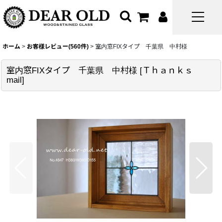
ホーム
>
お客様レビュー(560件)
>
室内窓FIXタイプ 千葉県 中村様
室内窓FIXタイプ 千葉県 中村様
[
Ｔｈａｎｋｓ
mail
]