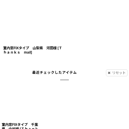
室内窓FIXタイプ 山梨県 河田様
[
Ｔ
ｈａｎｋｓ mail
]
最近チェックしたアイテム
リセット
室内窓FIXタイプ 千葉