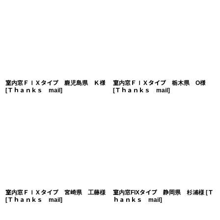
室内窓ＦＩＸタイプ 鹿児島県 Ｋ様
室内窓ＦＩＸタイプ 栃木県 O様
[
Ｔｈａｎｋｓ mail
]
[
Ｔｈａｎｋｓ mail
]
室内窓ＦＩＸタイプ 宮崎県 工藤様
室内窓FIXタイプ 静岡県 杉浦様
[
Ｔ
[
Ｔｈａｎｋｓ mail
]
ｈａｎｋｓ mail
]