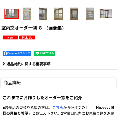
室内窓オーダー例 ８ （画像集）
Facebookでシェア
返品特約に関する重要事項
商品詳細
これまでにお作りしたオーダー窓をご紹介
■各作品の見積り希望の方は、
こちら
から仮注文の上、
「No.○○○○同
様の見積り希望」
とお伝え下さい。2営業日以内にお見積り額を返信