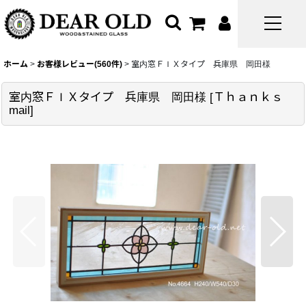
ホーム
>
お客様レビュー(560件)
>
室内窓ＦＩＸタイプ 兵庫県 岡田様
室内窓ＦＩＸタイプ 兵庫県 岡田様
[
Ｔｈａｎｋｓ
mail
]