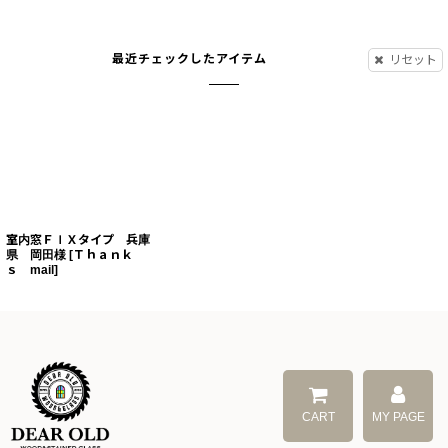
最近チェックしたアイテム
リセット
室内窓ＦＩＸタイプ 兵庫
県 岡田様
[
Ｔｈａｎｋ
ｓ mail
]
CART
MY PAGE