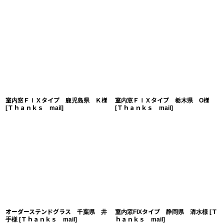
室内窓ＦＩＸタイプ 鹿児島県 Ｋ様
室内窓ＦＩＸタイプ 栃木県 O様
[
Ｔｈａｎｋｓ mail
]
[
Ｔｈａｎｋｓ mail
]
オーダーステンドグラス 千葉県 井
室内窓FIXタイプ 静岡県 清水様
[
Ｔ
手様
[
Ｔｈａｎｋｓ mail
]
ｈａｎｋｓ mail
]