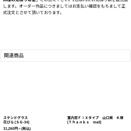
します。オーダー作品につきましてはお支払い確認をもちまして正
式注文とさせて頂いております。
関連商品
ステンドグラス
室内窓ＦＩＸタイプ 山口県 Ｋ様
花びら
[
ＳＧ-34
]
[
Ｔｈａｎｋｓ mail
]
31,260
円
～
(税込)