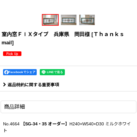
室内窓ＦＩＸタイプ 兵庫県 岡田様
[
Ｔｈａｎｋｓ
mail
]
Facebookでシェア
返品特約に関する重要事項
商品詳細
No.4664
【SG-34・35 オーダー】
H240×W540×D30 ミルクホワイ
ト