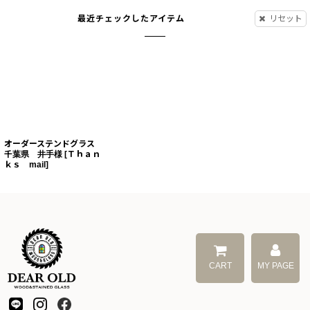
最近チェックしたアイテム
リセット
オーダーステンドグラス
千葉県 井手様
[
Ｔｈａｎ
ｋｓ mail
]
CART
MY PAGE