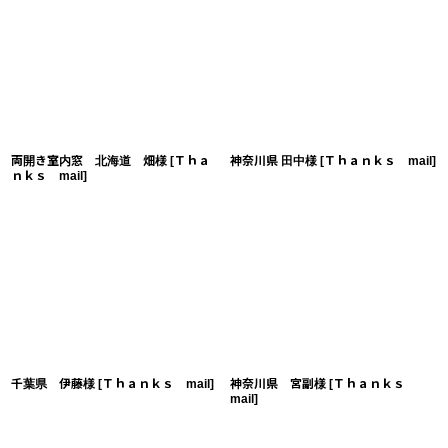
両開き室内窓 北海道 畑様
[
Ｔｈａ
神奈川県 田中様
[
Ｔｈａｎｋｓ mail
]
ｎｋｓ mail
]
千葉県 伊藤様
[
Ｔｈａｎｋｓ mail
]
神奈川県 宮副様
[
Ｔｈａｎｋｓ
mail
]