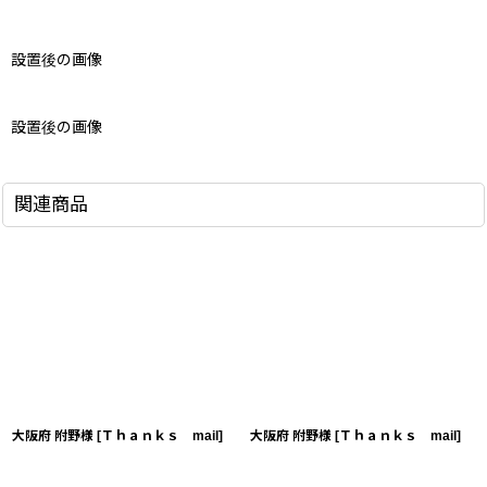
設置後の画像
設置後の画像
関連商品
大阪府 附野様
[
Ｔｈａｎｋｓ mail
]
大阪府 附野様
[
Ｔｈａｎｋｓ mail
]