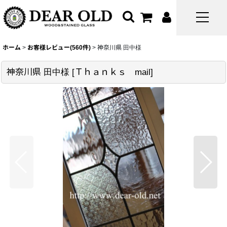
ホーム
>
お客様レビュー(560件)
>
神奈川県 田中様
神奈川県 田中様
[
Ｔｈａｎｋｓ mail
]