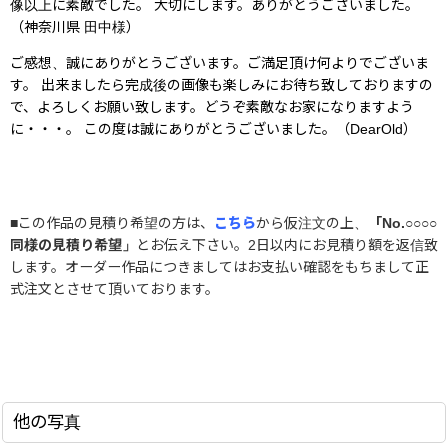
像以上に素敵でした。 大切にします。ありがとうございました。
（神奈川県 田中様）
ご感想、誠にありがとうございます。ご満足頂け何よりでございま
す。 出来ましたら完成後の画像も楽しみにお待ち致しておりますの
で、よろしくお願い致します。どうぞ素敵なお家になりますよう
に・・・。 この度は誠にありがとうございました。（DearOld）
■この作品の見積り希望の方は、
こちら
から仮注文の上、
「No.○○○○
同様の見積り希望」
とお伝え下さい。2日以内にお見積り額を返信致
します。オーダー作品につきましてはお支払い確認をもちまして正
式注文とさせて頂いております。
他の写真