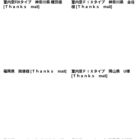
室内窓FIXタイプ 神奈川県 確田様
室内窓ＦＩＸタイプ 神奈川県 金谷
[
Ｔｈａｎｋｓ mail
]
様
[
Ｔｈａｎｋｓ mail
]
福岡県 政徳様
[
Ｔｈａｎｋｓ mail
]
室内窓ＦＩＸタイプ 岡山県 U様
[
Ｔｈａｎｋｓ mail
]