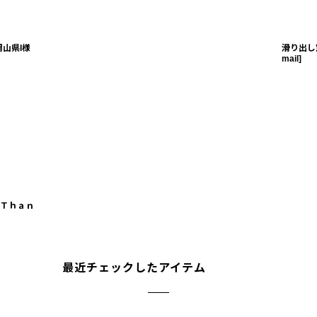
山県I様
滑り出し
mail
]
Ｔｈａｎ
最近チェックしたアイテム