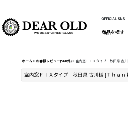
OFFICIAL SNS
商品を探す
ホーム
>
お客様レビュー(560件)
>
室内窓ＦＩＸタイプ 秋田県 古川
室内窓ＦＩＸタイプ 秋田県 古川様
[
Ｔｈａｎｋ