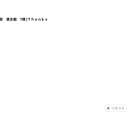
窓 東京都 T様
[
Ｔｈａｎｋｓ
リセット