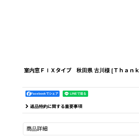
室内窓ＦＩＸタイプ 秋田県 古川様
[
Ｔｈａｎｋ
Facebookでシェア
返品特約に関する重要事項
商品詳細