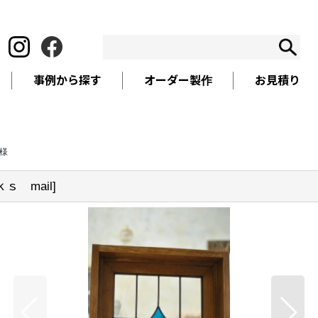
事例から探す
オーダー製作
お見積り
様
ｓ mail
]