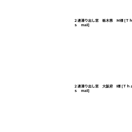
２連滑り出し窓 栃木県 Ｍ様
[
Ｔ
ｓ mail
]
２連滑り出し窓 大阪府 I様
[
Ｔｈ
ｓ mail
]