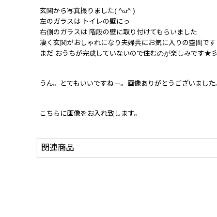
玄関から写真撮りました( ^ω^ )
左のガラスは トイレの壁にっ
右側のガラスは 階段の壁に取り付けてもらいました
凄く玄関がおしゃれになり夫婦共にお気に入りの空間です
まだ おうちが完成していないので住むのが楽しみです★
うん。とてもいいですねー。画像ありがとうございました。(D
こちらに画像をお入れ致します。
関連商品