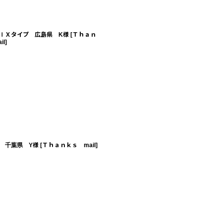
ＩＸタイプ 広島県 K様
[
Ｔｈａｎ
il
]
 千葉県 Y様
[
Ｔｈａｎｋｓ mail
]