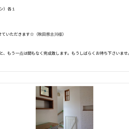
ウン）各１
せていただきます☆（秋田県古川様）
、もう一点は間もなく完成致します。もうしばらくお待ち下さいませ。（D