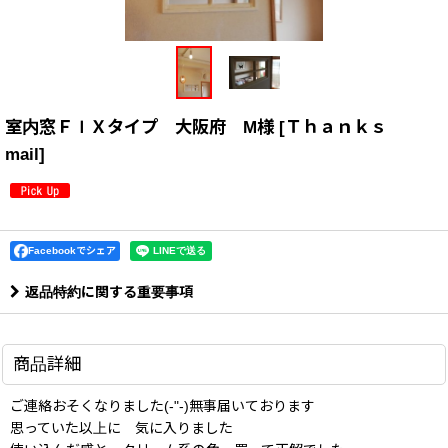
室内窓ＦＩＸタイプ 大阪府 M様
[
Ｔｈａｎｋｓ
mail
]
Facebookでシェア
返品特約に関する重要事項
商品詳細
ご連絡おそくなりました(-"-)無事届いております
思っていた以上に 気に入りました