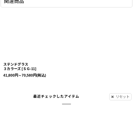
関連商品
ステンドグラス
３カラーズ
[
ＳＧ-11
]
41,800
円
～70,580
円
(税込)
最近チェックしたアイテム
リセット