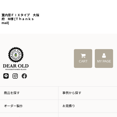
室内窓ＦＩＸタイプ 大阪
府 M様
[
Ｔｈａｎｋｓ
mail
]
CART
MY PAGE
商品を探す
事例から探す
オーダー製作
お見積り