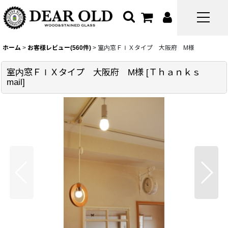
ホーム
>
お客様レビュー(560件)
>
室内窓ＦＩＸタイプ 大阪府 M様
室内窓ＦＩＸタイプ 大阪府 M様
[
Ｔｈａｎｋｓ
mail
]