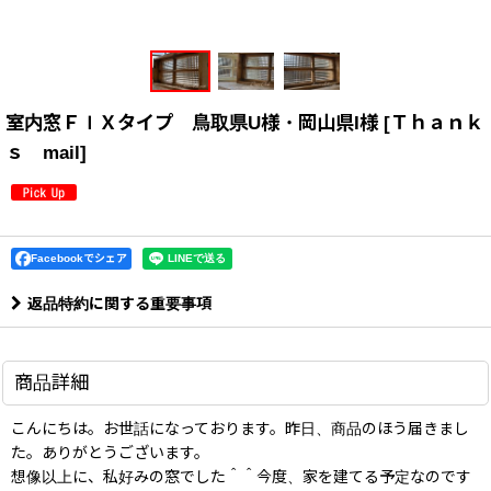
室内窓ＦＩＸタイプ 鳥取県U様・岡山県I様
[
Ｔｈａｎｋ
ｓ mail
]
Facebookでシェア
返品特約に関する重要事項
商品詳細
こんにちは。お世話になっております。昨日、商品のほう届きまし
た。ありがとうございます。
想像以上に、私好みの窓でした＾＾今度、家を建てる予定なのです