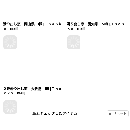
滑り出し窓 岡山県 I様
[
Ｔｈａｎｋ
滑り出し窓 愛知県 Ｍ様
[
Ｔｈａｎ
ｓ mail
]
ｋｓ mail
]
２連滑り出し窓 大阪府 I様
[
Ｔｈａ
ｎｋｓ mail
]
最近チェックしたアイテム
リセット