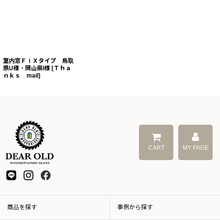
室内窓ＦＩＸタイプ 鳥取
県U様・岡山県I様
[
Ｔｈａ
ｎｋｓ mail
]
CART
MY PAGE
商品を探す
事例から探す