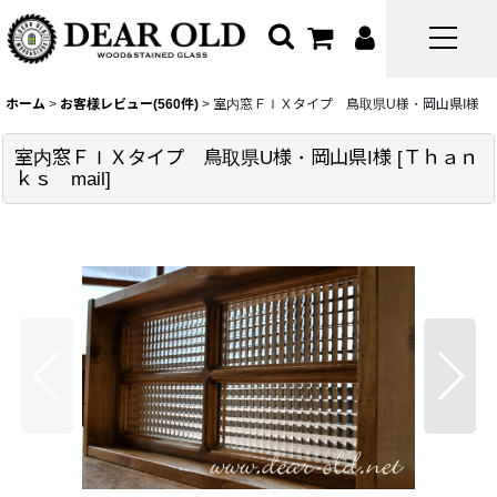
ホーム
>
お客様レビュー(560件)
>
室内窓ＦＩＸタイプ 鳥取県U様・岡山県I様
室内窓ＦＩＸタイプ 鳥取県U様・岡山県I様
[
Ｔｈａｎ
ｋｓ mail
]