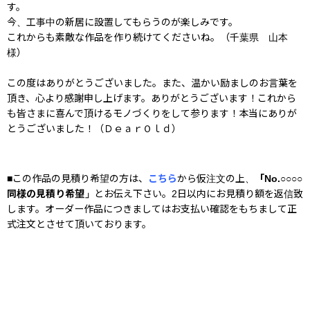
す。
今、工事中の新居に設置してもらうのが楽しみです。
これからも素敵な作品を作り続けてくださいね。（千葉県 山本
様）
この度はありがとうございました。また、温かい励ましのお言葉を
頂き、心より感謝申し上げます。ありがとうございます！これから
も皆さまに喜んで頂けるモノづくりをして参ります！本当にありが
とうございました！（ＤｅａｒＯｌｄ）
■この作品の見積り希望の方は、
こちら
から仮注文の上、
「No.○○○○
同様の見積り希望」
とお伝え下さい。2日以内にお見積り額を返信致
します。オーダー作品につきましてはお支払い確認をもちまして正
式注文とさせて頂いております。