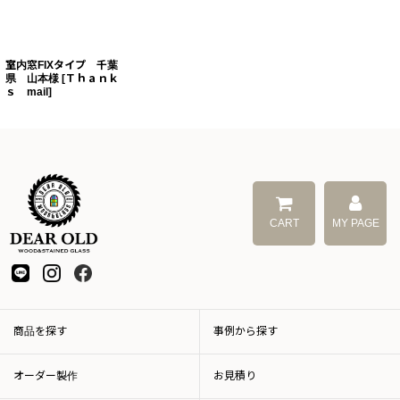
室内窓FIXタイプ 千葉
県 山本様
[
Ｔｈａｎｋ
ｓ mail
]
CART
MY PAGE
商品を探す
事例から探す
オーダー製作
お見積り