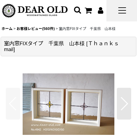
ホーム
>
お客様レビュー(560件)
>
室内窓FIXタイプ 千葉県 山本様
室内窓FIXタイプ 千葉県 山本様
[
Ｔｈａｎｋｓ
mail
]