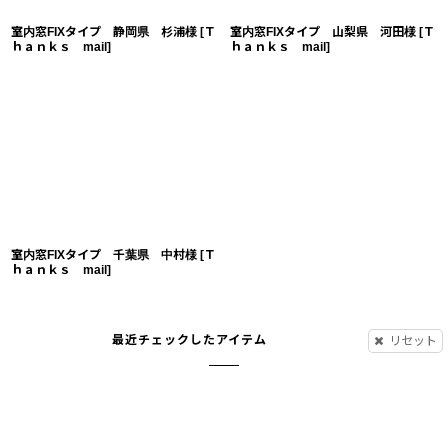
室内窓FIXタイプ 静岡県 杉浦様
[
Ｔ
室内窓FIXタイプ 山梨県 河田様
[
Ｔ
ｈａｎｋｓ mail
]
ｈａｎｋｓ mail
]
室内窓FIXタイプ 千葉県 中村様
[
Ｔ
ｈａｎｋｓ mail
]
最近チェックしたアイテム
リセット