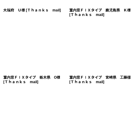
大阪府 Ｕ様
[
Ｔｈａｎｋｓ mail
]
室内窓ＦＩＸタイプ 鹿児島県 Ｋ様
[
Ｔｈａｎｋｓ mail
]
室内窓ＦＩＸタイプ 栃木県 O様
室内窓ＦＩＸタイプ 宮崎県 工藤様
[
Ｔｈａｎｋｓ mail
]
[
Ｔｈａｎｋｓ mail
]