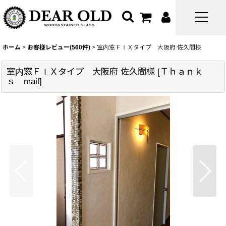
ホーム
>
お客様レビュー(560件)
>
室内窓ＦＩＸタイプ 大阪府 佐久間様
室内窓ＦＩＸタイプ 大阪府 佐久間様
[
Ｔｈａｎｋ
ｓ mail
]