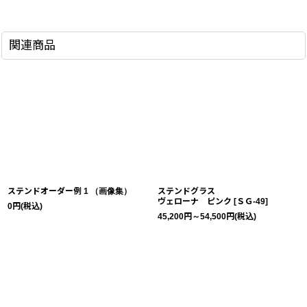
関連商品
ステンドオーダー例 1 （画像集）
ステンドグラス
ヴェローナ ピンク
[
ＳＧ-49
]
0
円
(税込)
45,200
円
～54,500
円
(税込)