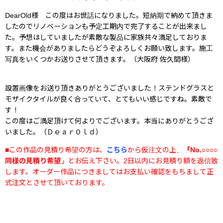
DearOld様 この度はお世話になりました。短納期で納めて頂きま
したのでリノベーションも予定工期内で完了することが出来まし
た。予想はしていましたが素敵な製品に家族共々満足しておりま
す。また機会がありましたらどうぞよろしくお願い致します。施工
写真をいくつかお送りさせて頂きます。（大阪府 佐久間様）
設置画像をお送り頂きありがとうございました！ステンドグラスと
モザイクタイルが良く合っていて、とてもいい感じですね。素敵で
す！
この度はご満足頂けて何よりでございます。本当にありがとうござ
いました。（ＤｅａｒＯｌｄ）
■この作品の見積り希望の方は、
こちら
から仮注文の上、
「No.○○○○
同様の見積り希望」
とお伝え下さい。2日以内にお見積り額を返信致
します。オーダー作品につきましてはお支払い確認をもちまして正
式注文とさせて頂いております。