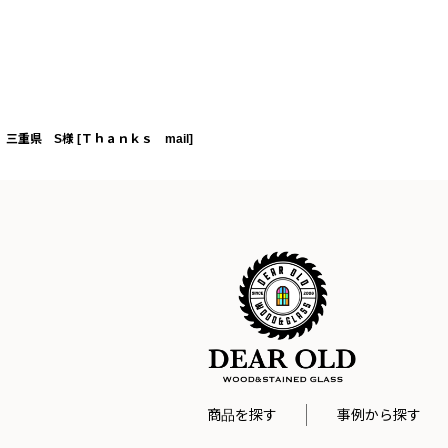
三重県 S様
[
Ｔｈａｎｋｓ mail
]
商品を探す
事例から探す