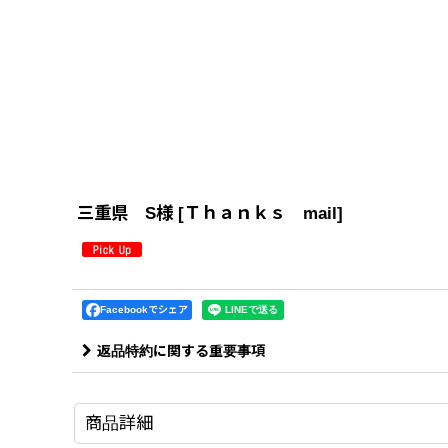
三重県 S様
[
Ｔｈａｎｋｓ mail
]
Facebookでシェア
返品特約に関する重要事項
商品詳細