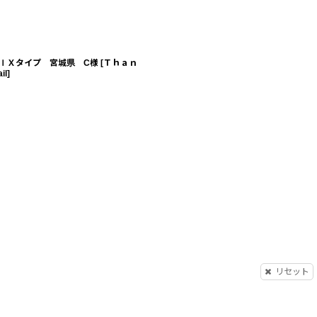
ＩＸタイプ 宮城県 C様
[
Ｔｈａｎ
il
]
リセット