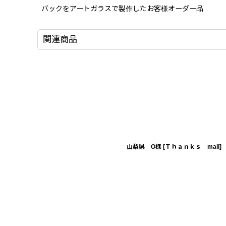
バックをアートガラスで製作したお客様オー
関連商品
山梨県 O様
[
Ｔｈａｎｋｓ mail
]