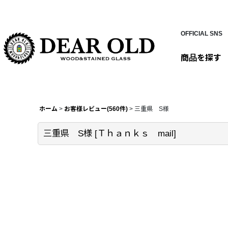
OFFICIAL SNS
商品を探す
ホーム
>
お客様レビュー(560件)
>
三重県 S様
三重県 S様
[
Ｔｈａｎｋｓ mail
]