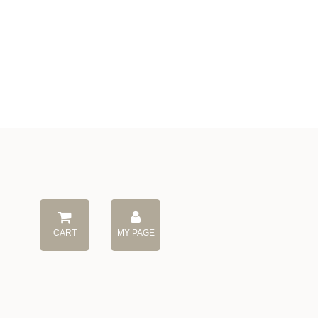
CART
MY PAGE