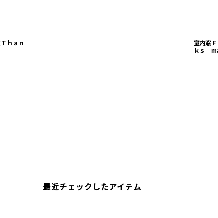
[
Ｔｈａｎ
室内窓Ｆ
ｋｓ ma
最近チェックしたアイテム