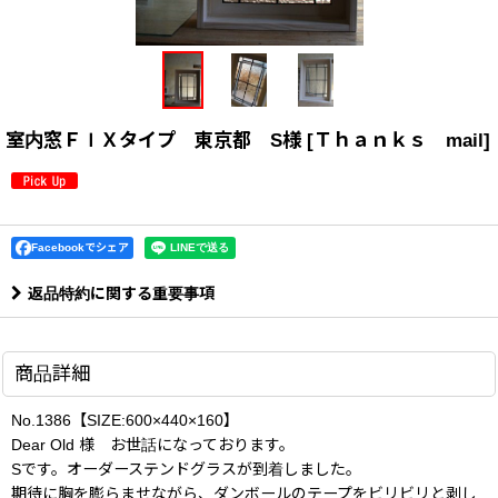
室内窓ＦＩＸタイプ 東京都 S様
[
Ｔｈａｎｋｓ mail
]
Facebookでシェア
返品特約に関する重要事項
商品詳細
No.1386【SIZE:600×440×160】
Dear Old 様 お世話になっております。
Sです。オーダーステンドグラスが到着しました。
期待に胸を膨らませながら、ダンボールのテープをビリビリと剥し