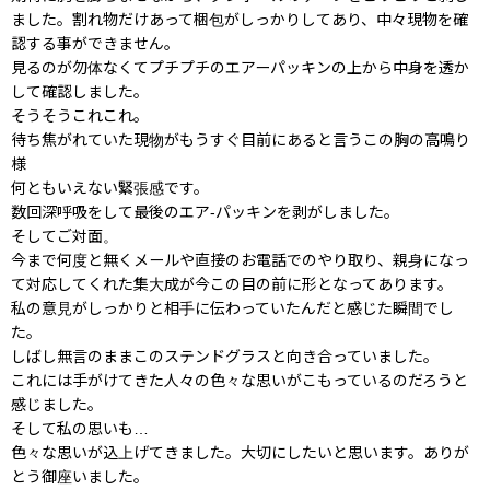
ました。割れ物だけあって梱包がしっかりしてあり、中々現物を確
認する事ができません。
見るのが勿体なくてプチプチのエアーパッキンの上から中身を透か
して確認しました。
そうそうこれこれ。
待ち焦がれていた現物がもうすぐ目前にあると言うこの胸の高鳴り
様
何ともいえない緊張感です。
数回深呼吸をして最後のエア-パッキンを剥がしました。
そしてご対面。
今まで何度と無くメールや直接のお電話でのやり取り、親身になっ
て対応してくれた集大成が今この目の前に形となってあります。
私の意見がしっかりと相手に伝わっていたんだと感じた瞬間でし
た。
しばし無言のままこのステンドグラスと向き合っていました。
これには手がけてきた人々の色々な思いがこもっているのだろうと
感じました。
そして私の思いも…
色々な思いが込上げてきました。大切にしたいと思います。ありが
とう御座いました。