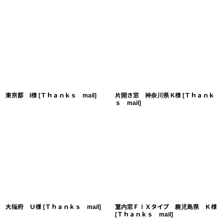
東京都 I様
[
Ｔｈａｎｋｓ mail
]
片開き窓 神奈川県 K様
[
Ｔｈａｎｋ
ｓ mail
]
大阪府 Ｕ様
[
Ｔｈａｎｋｓ mail
]
室内窓ＦＩＸタイプ 鹿児島県 Ｋ様
[
Ｔｈａｎｋｓ mail
]