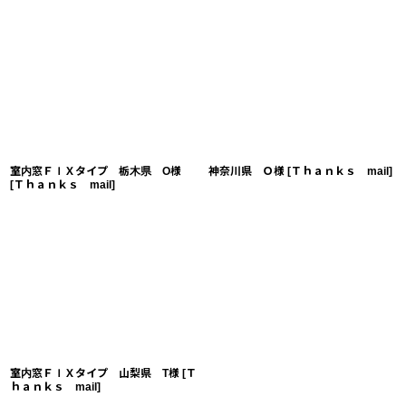
室内窓ＦＩＸタイプ 栃木県 O様
神奈川県 Ｏ様
[
Ｔｈａｎｋｓ mail
]
[
Ｔｈａｎｋｓ mail
]
室内窓ＦＩＸタイプ 山梨県 T様
[
Ｔ
ｈａｎｋｓ mail
]