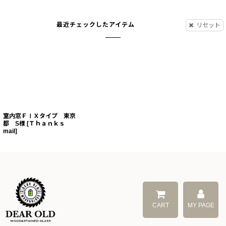
最近チェックしたアイテム
リセット
室内窓ＦＩＸタイプ 東京
都 S様
[
Ｔｈａｎｋｓ
mail
]
CART
MY PAGE