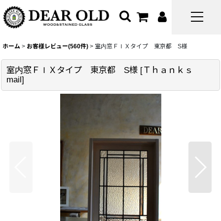
ホーム
>
お客様レビュー(560件)
>
室内窓ＦＩＸタイプ 東京都 S様
室内窓ＦＩＸタイプ 東京都 S様
[
Ｔｈａｎｋｓ
mail
]