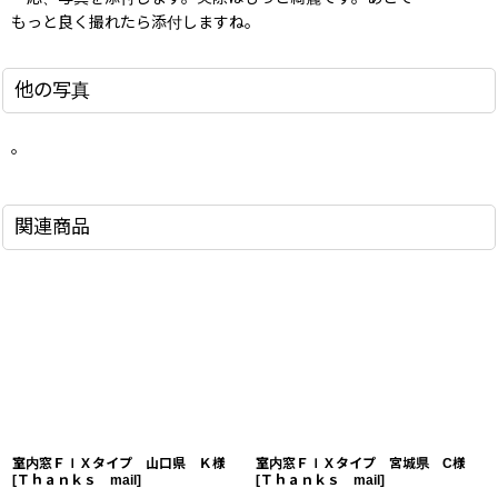
もっと良く撮れたら添付しますね。
他の写真
。
関連商品
室内窓ＦＩＸタイプ 山口県 Ｋ様
室内窓ＦＩＸタイプ 宮城県 C様
[
Ｔｈａｎｋｓ mail
]
[
Ｔｈａｎｋｓ mail
]