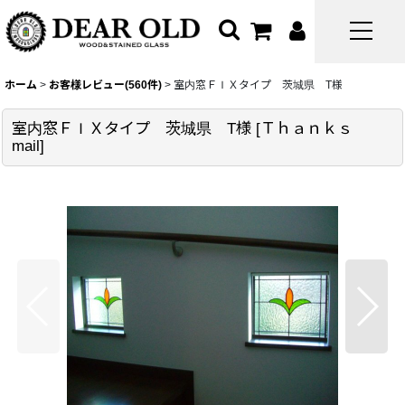
ホーム
>
お客様レビュー(560件)
>
室内窓ＦＩＸタイプ 茨城県 T様
室内窓ＦＩＸタイプ 茨城県 T様
[
Ｔｈａｎｋｓ
mail
]