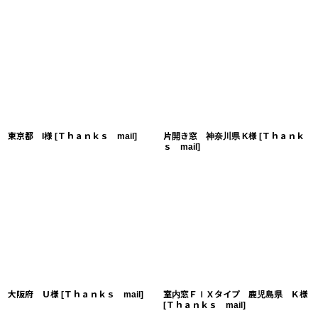
東京都 I様
[
Ｔｈａｎｋｓ mail
]
片開き窓 神奈川県 K様
[
Ｔｈａｎｋ
ｓ mail
]
大阪府 Ｕ様
[
Ｔｈａｎｋｓ mail
]
室内窓ＦＩＸタイプ 鹿児島県 Ｋ様
[
Ｔｈａｎｋｓ mail
]