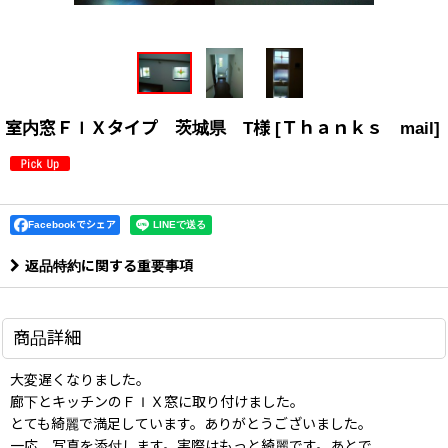
室内窓ＦＩＸタイプ 茨城県 T様
[
Ｔｈａｎｋｓ mail
]
Facebookでシェア
返品特約に関する重要事項
商品詳細
大変遅くなりました。
廊下とキッチンのＦＩＸ窓に取り付けました。
とても綺麗で満足しています。ありがとうございました。
一応、写真を添付します。実際はもっと綺麗です。あとで