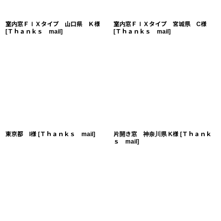
室内窓ＦＩＸタイプ 山口県 Ｋ様
室内窓ＦＩＸタイプ 宮城県 C様
[
Ｔｈａｎｋｓ mail
]
[
Ｔｈａｎｋｓ mail
]
東京都 I様
[
Ｔｈａｎｋｓ mail
]
片開き窓 神奈川県 K様
[
Ｔｈａｎｋ
ｓ mail
]