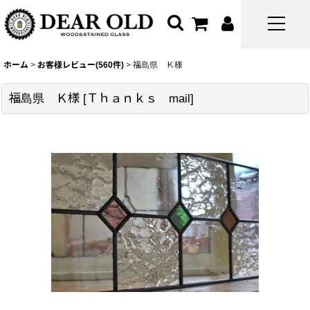
ホーム
>
お客様レビュー(560件)
>
福島県 Ｋ様
福島県 Ｋ様
[
Ｔｈａｎｋｓ mail
]