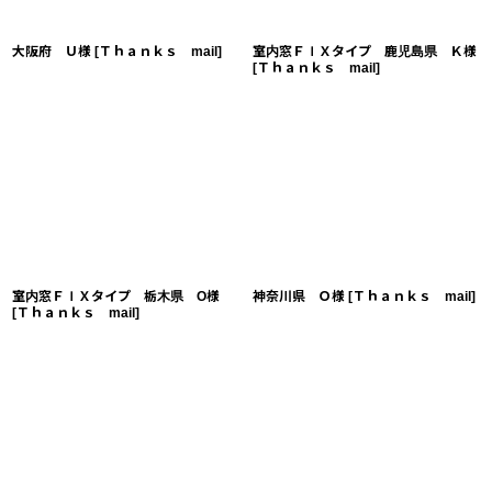
大阪府 Ｕ様
[
Ｔｈａｎｋｓ mail
]
室内窓ＦＩＸタイプ 鹿児島県 Ｋ様
[
Ｔｈａｎｋｓ mail
]
室内窓ＦＩＸタイプ 栃木県 O様
神奈川県 Ｏ様
[
Ｔｈａｎｋｓ mail
]
[
Ｔｈａｎｋｓ mail
]