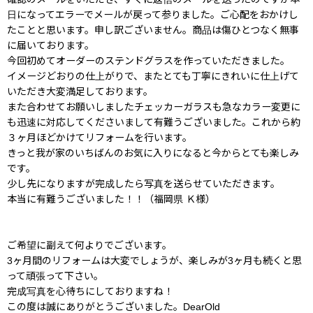
日になってエラーでメールが戻って参りました。ご心配をおかけし
たことと思います。申し訳ございません。商品は傷ひとつなく無事
に届いております。
今回初めてオーダーのステンドグラスを作っていただきました。
イメージどおりの仕上がりで、またとても丁寧にきれいに仕上げて
いただき大変満足しております。
また合わせてお願いしましたチェッカーガラスも急なカラー変更に
も迅速に対応してくださいまして有難うございました。これから約
３ヶ月ほどかけてリフォームを行います。
きっと我が家のいちばんのお気に入りになると今からとても楽しみ
です。
少し先になりますが完成したら写真を送らせていただきます。
本当に有難うございました！！（福岡県 Ｋ様）
ご希望に副えて何よりでございます。
3ヶ月間のリフォームは大変でしょうが、楽しみが3ヶ月も続くと思
って頑張って下さい。
完成写真を心待ちにしておりますね！
この度は誠にありがとうございました。DearOld