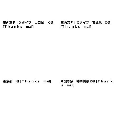
室内窓ＦＩＸタイプ 山口県 Ｋ様
室内窓ＦＩＸタイプ 宮城県 C様
[
Ｔｈａｎｋｓ mail
]
[
Ｔｈａｎｋｓ mail
]
東京都 I様
[
Ｔｈａｎｋｓ mail
]
片開き窓 神奈川県 K様
[
Ｔｈａｎｋ
ｓ mail
]