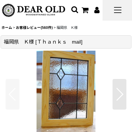
ホーム
>
お客様レビュー(560件)
>
福岡県 Ｋ様
福岡県 Ｋ様
[
Ｔｈａｎｋｓ mail
]