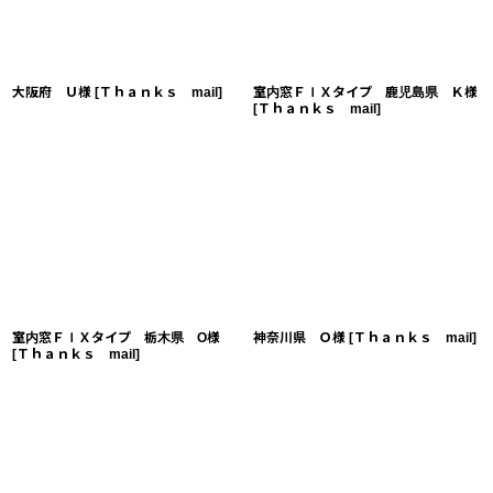
大阪府 Ｕ様
[
Ｔｈａｎｋｓ mail
]
室内窓ＦＩＸタイプ 鹿児島県 Ｋ様
[
Ｔｈａｎｋｓ mail
]
室内窓ＦＩＸタイプ 栃木県 O様
神奈川県 Ｏ様
[
Ｔｈａｎｋｓ mail
]
[
Ｔｈａｎｋｓ mail
]