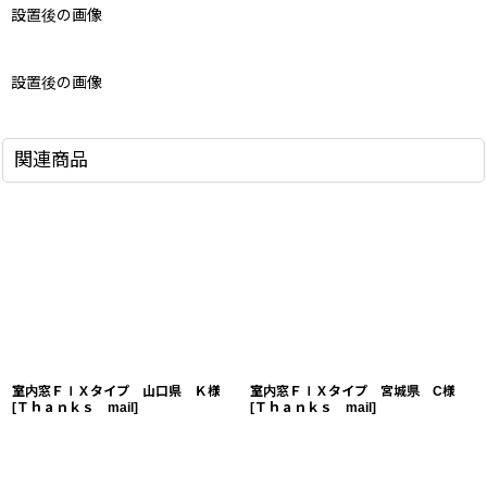
設置後の画像
設置後の画像
関連商品
室内窓ＦＩＸタイプ 山口県 Ｋ様
室内窓ＦＩＸタイプ 宮城県 C様
[
Ｔｈａｎｋｓ mail
]
[
Ｔｈａｎｋｓ mail
]