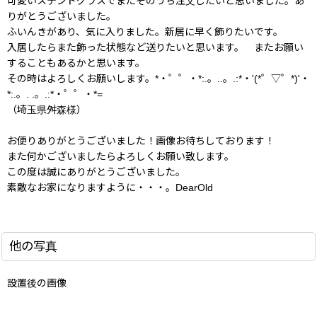
可愛いステンドグラスでまたそのうち注文したいと思いました。あ
りがとうございました。
ふいんきがあり、気に入りました。新居に早く飾りたいです。
入居したらまた飾った状態など送りたいと思います。 またお願い
することもあるかと思います。
その時はよろしくお願いします。*・゜゜・*:.。..。.:*・'(*゜▽゜*)'・
*:.。. .。.:*・゜゜・*=
（埼玉県舛森様）
お便りありがとうございました！画像お待ちしております！
また何かございましたらよろしくお願い致します。
この度は誠にありがとうございました。
素敵なお家になりますように・・・。DearOld
他の写真
設置後の画像