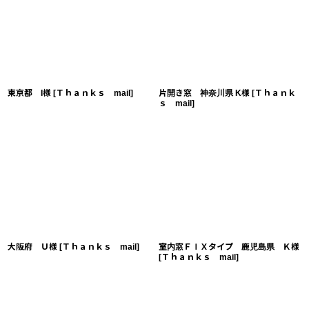
東京都 I様
[
Ｔｈａｎｋｓ mail
]
片開き窓 神奈川県 K様
[
Ｔｈａｎｋ
ｓ mail
]
大阪府 Ｕ様
[
Ｔｈａｎｋｓ mail
]
室内窓ＦＩＸタイプ 鹿児島県 Ｋ様
[
Ｔｈａｎｋｓ mail
]