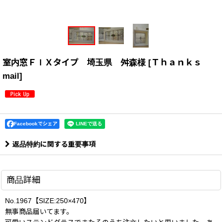
室内窓ＦＩＸタイプ 埼玉県 舛森様
[
Ｔｈａｎｋｓ
mail
]
Facebookでシェア
返品特約に関する重要事項
商品詳細
No.1967【SIZE:250×470】
無事商品届いてます。