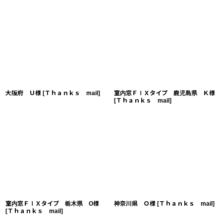
大阪府 Ｕ様
[
Ｔｈａｎｋｓ mail
]
室内窓ＦＩＸタイプ 鹿児島県 Ｋ様
[
Ｔｈａｎｋｓ mail
]
室内窓ＦＩＸタイプ 栃木県 O様
神奈川県 Ｏ様
[
Ｔｈａｎｋｓ mail
]
[
Ｔｈａｎｋｓ mail
]