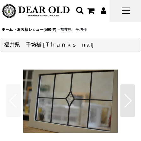
ホーム
>
お客様レビュー(560件)
>
福井県 千坊様
福井県 千坊様
[
Ｔｈａｎｋｓ mail
]