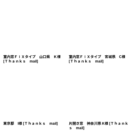
室内窓ＦＩＸタイプ 山口県 Ｋ様
室内窓ＦＩＸタイプ 宮城県 C様
[
Ｔｈａｎｋｓ mail
]
[
Ｔｈａｎｋｓ mail
]
東京都 I様
[
Ｔｈａｎｋｓ mail
]
片開き窓 神奈川県 K様
[
Ｔｈａｎｋ
ｓ mail
]