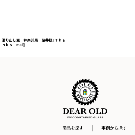
滑り出し窓 神奈川県 藤井様
[
Ｔｈａ
ｎｋｓ mail
]
商品を探す
事例から探す