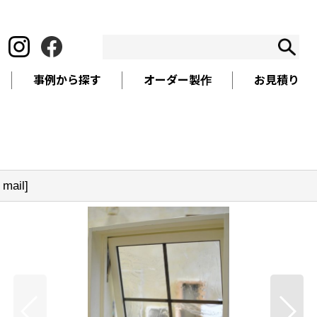
事例から探す
オーダー製作
お見積り
ail
]