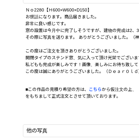
Ｎｏ2280【Ｈ600×W600×D150】
お世話になります。商品届きました。
非常に良い感じです。
窓の設置は今月中に完了しそうですが、建物の完成は2、
その際に写真を送ります。 ありがとうございました。（神
この度はご注文を頂きありがとうございました。
開閉タイプのステンド窓、気に入って頂け光栄でございま
私どもも完成が楽しみです！画像、楽しみにお待ち致して
この度は誠にありがとうございました。（ＤｅａｒＯｌｄ
■この作品の見積り希望の方は、
こちら
から仮注文の上、
をもちまして正式注文とさせて頂いております。
他の写真