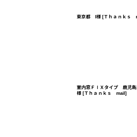
東京都 I様
[
Ｔｈａｎｋｓ m
室内窓ＦＩＸタイプ 鹿児島
様
[
Ｔｈａｎｋｓ mail
]