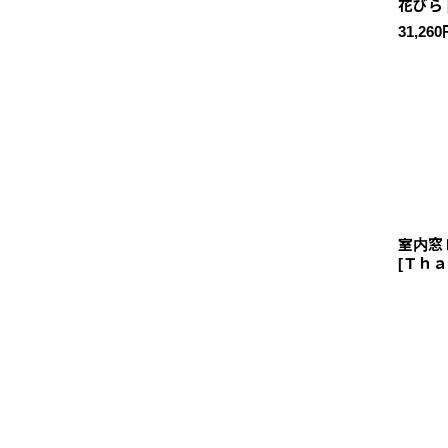
花びら
31,260
室内窓
[
Ｔｈａ