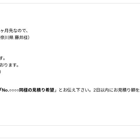
3ヶ月先なので、
奈川県 藤井様）
す。
おります。
）
「No.○○○○同様の見積り希望」
とお伝え下さい。2日以内にお見積り額