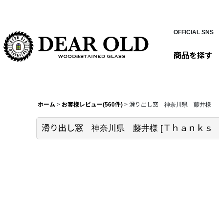
OFFICIAL SNS
商品を探す
ホーム
>
お客様レビュー(560件)
>
滑り出し窓 神奈川県 藤井様
滑り出し窓 神奈川県 藤井様
[
Ｔｈａｎｋｓ m