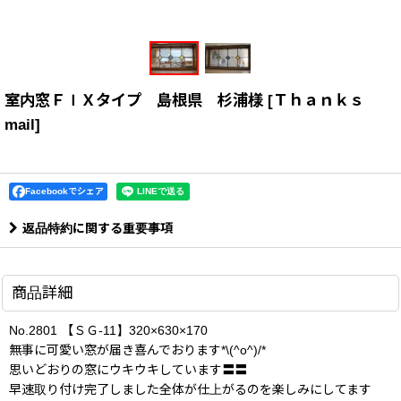
室内窓ＦＩＸタイプ 島根県 杉浦様
[
Ｔｈａｎｋｓ
mail
]
Facebookでシェア
返品特約に関する重要事項
商品詳細
No.2801 【ＳＧ-11】320×630×170
無事に可愛い窓が届き喜んでおります*\(^o^)/*
思いどおりの窓にウキウキしています〓〓
早速取り付け完了しました全体が仕上がるのを楽しみにしてます