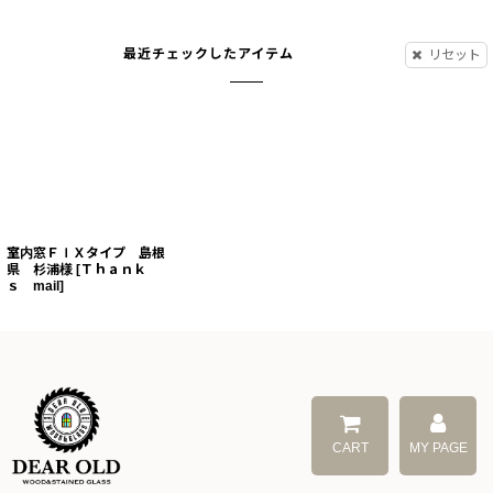
最近チェックしたアイテム
リセット
室内窓ＦＩＸタイプ 島根
県 杉浦様
[
Ｔｈａｎｋ
ｓ mail
]
CART
MY PAGE