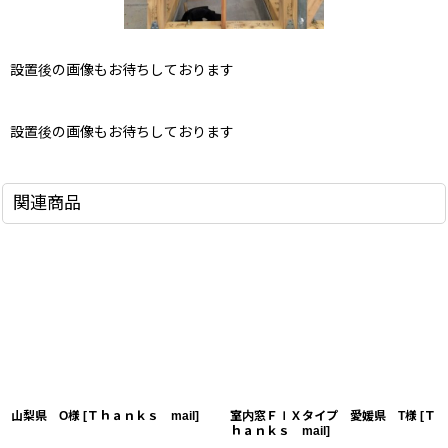
設置後の画像もお待ちしております
設置後の画像もお待ちしております
関連商品
山梨県 O様
[
Ｔｈａｎｋｓ mail
]
室内窓ＦＩＸタイプ 愛媛県 T様
[
Ｔ
ｈａｎｋｓ mail
]