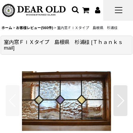
ホーム
>
お客様レビュー(560件)
>
室内窓ＦＩＸタイプ 島根県 杉浦様
室内窓ＦＩＸタイプ 島根県 杉浦様
[
Ｔｈａｎｋｓ
mail
]