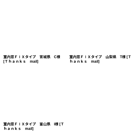
室内窓ＦＩＸタイプ 宮城県 C様
室内窓ＦＩＸタイプ 山梨県 T様
[
Ｔ
[
Ｔｈａｎｋｓ mail
]
ｈａｎｋｓ mail
]
室内窓ＦＩＸタイプ 富山県 I様
[
Ｔ
ｈａｎｋｓ mail
]