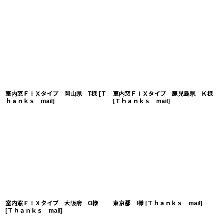
室内窓ＦＩＸタイプ 岡山県 T様
[
Ｔ
室内窓ＦＩＸタイプ 鹿児島県 Ｋ様
ｈａｎｋｓ mail
]
[
Ｔｈａｎｋｓ mail
]
室内窓ＦＩＸタイプ 大阪府 O様
東京都 I様
[
Ｔｈａｎｋｓ mail
]
[
Ｔｈａｎｋｓ mail
]