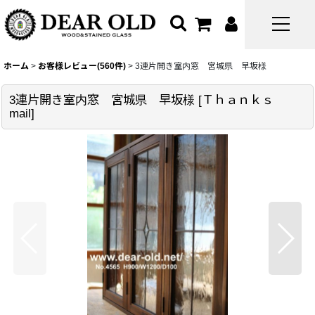
ホーム
>
お客様レビュー(560件)
>
3連片開き室内窓 宮城県 早坂様
3連片開き室内窓 宮城県 早坂様
[
Ｔｈａｎｋｓ
mail
]