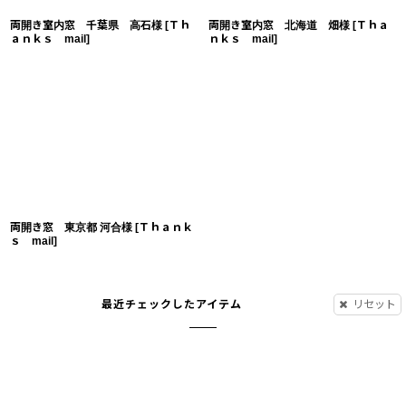
両開き室内窓 千葉県 高石様
[
Ｔｈ
両開き室内窓 北海道 畑様
[
Ｔｈａ
ａｎｋｓ mail
]
ｎｋｓ mail
]
両開き窓 東京都 河合様
[
Ｔｈａｎｋ
ｓ mail
]
最近チェックしたアイテム
リセット