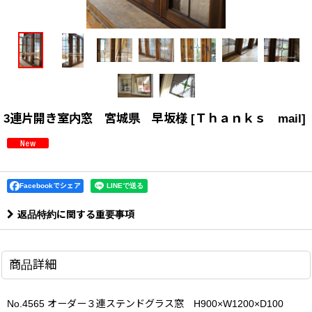
3連片開き室内窓 宮城県 早坂様
[
Ｔｈａｎｋｓ mail
]
Facebookでシェア
返品特約に関する重要事項
商品詳細
No.4565 オーダー３連ステンドグラス窓 H900×W1200×D100