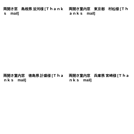
両開き窓 島根県 並河様
[
Ｔｈａｎｋ
両開き室内窓 東京都 村松様
[
Ｔｈ
ｓ mail
]
ａｎｋｓ mail
]
両開き室内窓 徳島県 計盛様
[
Ｔｈａ
両開き室内窓 兵庫県 宮崎様
[
Ｔｈａ
ｎｋｓ mail
]
ｎｋｓ mail
]