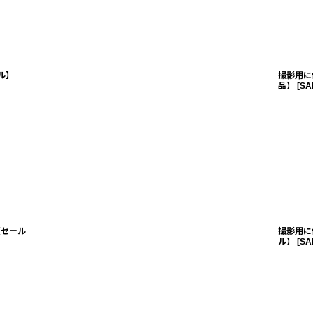
ル】
撮影用に
品】
[
SA
【セール
撮影用に
ル】
[
SA