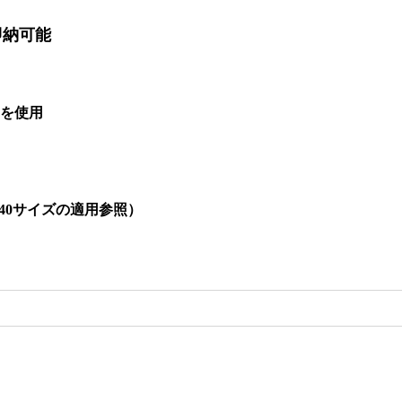
即納可能
を使用
140サイズの適用参照）