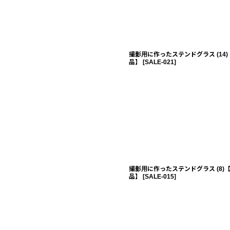
撮影用に作ったステンドグラス (14
品】
[
SALE-021
]
撮影用に作ったステンドグラス (8)
品】
[
SALE-015
]