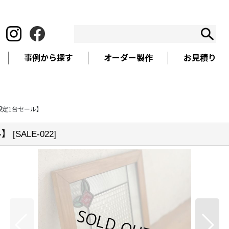
事例から探す
オーダー製作
お見積り
限定1台セール】
ル】
[
SALE-022
]