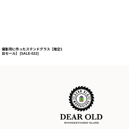
撮影用に作ったステンドグラス【限定1
台セール】
[
SALE-022
]