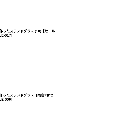
作ったステンドグラス (10)【セール
LE-017
]
作ったステンドグラス【限定1台セー
LE-009
]