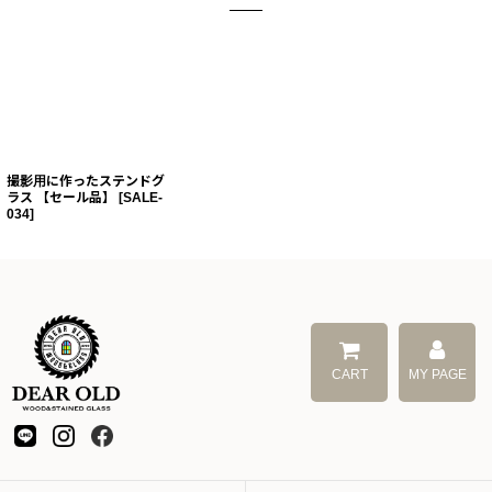
撮影用に作ったステンドグ
ラス 【セール品】
[
SALE-
034
]
CART
MY PAGE