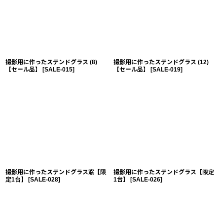
撮影用に作ったステンドグラス (8)
撮影用に作ったステンドグラス (12)
【セール品】
[
SALE-015
]
【セール品】
[
SALE-019
]
撮影用に作ったステンドグラス窓【限
撮影用に作ったステンドグラス【限定
定1台】
[
SALE-028
]
1台】
[
SALE-026
]