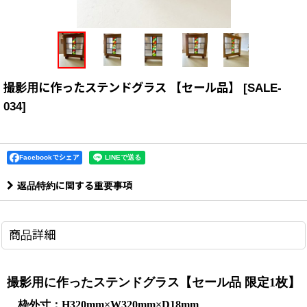
撮影用に作ったステンドグラス 【セール品】
[
SALE-
034
]
Facebookでシェア
返品特約に関する重要事項
商品詳細
撮影用に作ったステンドグラス【セール品 限定1枚】
枠外寸：H320mm×W320mm×D18mm