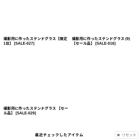
撮影用に作ったステンドグラス【限定
撮影用に作ったステンドグラス (9)
1台】
[
SALE-027
]
【セール品】
[
SALE-016
]
撮影用に作ったステンドグラス 【セー
ル品】
[
SALE-029
]
最近チェックしたアイテム
リセット