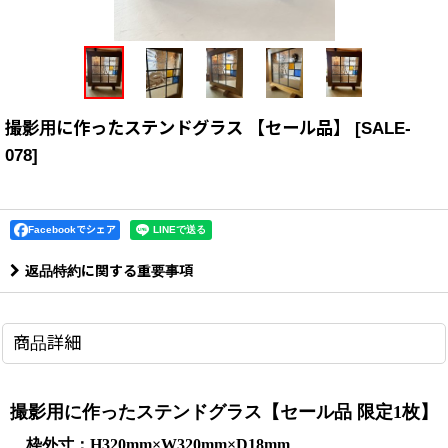
撮影用に作ったステンドグラス 【セール品】
[
SALE-
078
]
Facebookでシェア
返品特約に関する重要事項
商品詳細
撮影用に作ったステンドグラス【セール品 限定1枚】
枠外寸：H320mm×W320mm×D18mm