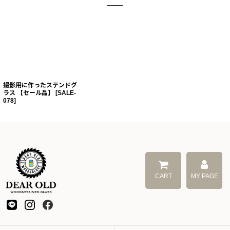
撮影用に作ったステンドグ
ラス 【セール品】
[
SALE-
078
]
CART
MY PAGE