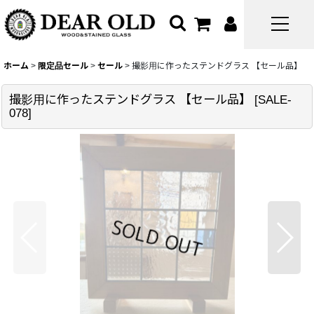
ホーム
>
限定品セール
>
セール
>
撮影用に作ったステンドグラス 【セール品】
撮影用に作ったステンドグラス 【セール品】
[
SALE-
078
]