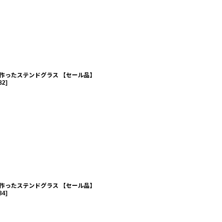
作ったステンドグラス 【セール品】
82
]
作ったステンドグラス 【セール品】
84
]