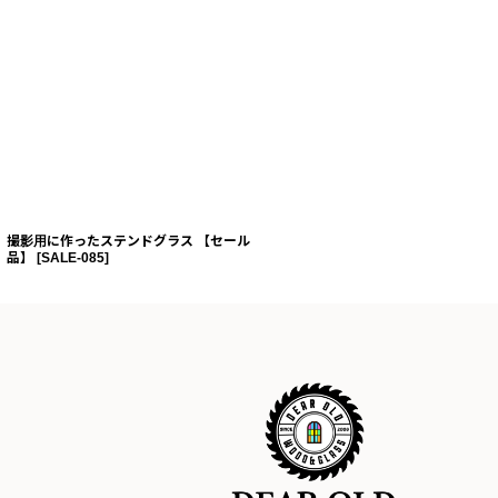
撮影用に作ったステンドグラス 【セール
品】
[
SALE-085
]