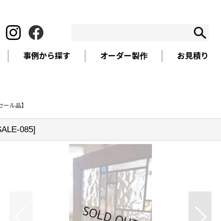
事例から探す
オーダー製作
お見積り
セール品】
SALE-085
]