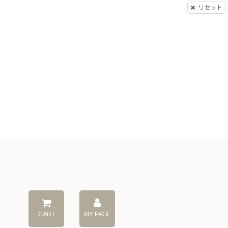
リセット
CART
MY PAGE