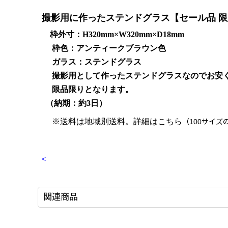
撮影用に作ったステンドグラス【セール品 限
枠外寸：H320mm×W320mm×D18mm
枠色：アンティークブラウン色
ガラス：ステンドグラス
撮影用として作ったステンドグラスなのでお安く
限品限りとなります。
（納期：約3日）
※送料は地域別送料。詳細はこちら
（100サイズ
<
関連商品