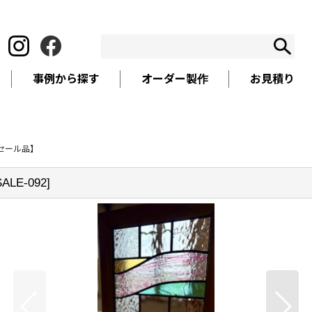
事例から探す
オーダー製作
お見積り
セール品】
SALE-092
]