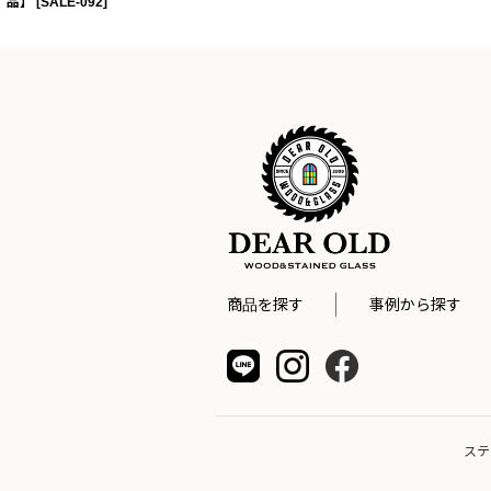
品】
[
SALE-092
]
商品を探す
事例から探す
ステ