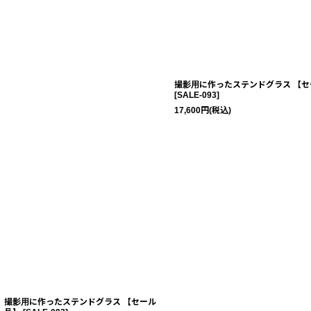
撮影用に作ったステンドグラス 【セ
[
SALE-093
]
17,600
円
(税込)
撮影用に作ったステンドグラス 【セール