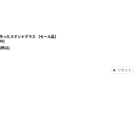
作ったステンドグラス 【セール品】
90
]
(税込)
リセット