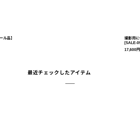
ール品】
撮影用に
[
SALE-0
17,600
円
最近チェックしたアイテム