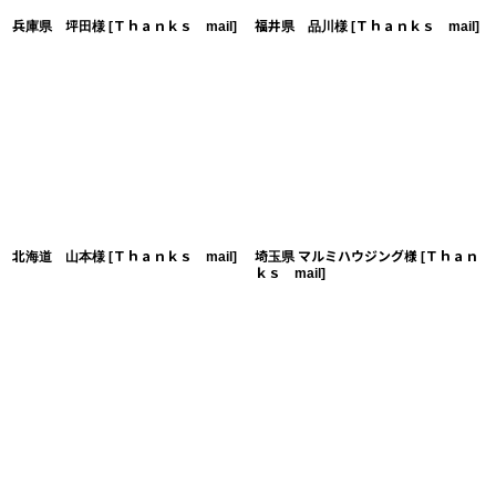
兵庫県 坪田様
[
Ｔｈａｎｋｓ mail
]
福井県 品川様
[
Ｔｈａｎｋｓ mail
]
北海道 山本様
[
Ｔｈａｎｋｓ mail
]
埼玉県 マルミハウジング様
[
Ｔｈａｎ
ｋｓ mail
]