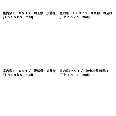
室内窓ＦＩＸタイプ 埼玉県 加藤様
室内窓ＦＩＸタイプ 東京都 渡辺様
[
Ｔｈａｎｋｓ mail
]
[
Ｔｈａｎｋｓ mail
]
室内窓ＦＩＸタイプ 愛媛県 筒井様
室内窓FIXタイプ 神奈川県 確田様
[
Ｔｈａｎｋｓ mail
]
[
Ｔｈａｎｋｓ mail
]