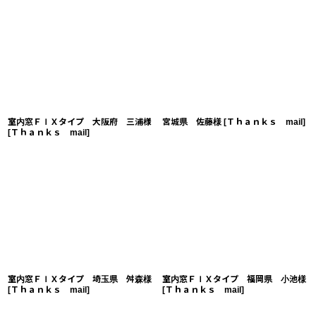
室内窓ＦＩＸタイプ 大阪府 三浦様
宮城県 佐藤様
[
Ｔｈａｎｋｓ mail
]
[
Ｔｈａｎｋｓ mail
]
室内窓ＦＩＸタイプ 埼玉県 舛森様
室内窓ＦＩＸタイプ 福岡県 小池様
[
Ｔｈａｎｋｓ mail
]
[
Ｔｈａｎｋｓ mail
]