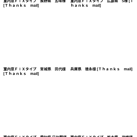
室内窓ＦＩＸタイプ 長野県 五味様
室内窓ＦＩＸタイプ 広島県 S様
[
Ｔ
[
Ｔｈａｎｋｓ mail
]
ｈａｎｋｓ mail
]
室内窓ＦＩＸタイプ 宮城県 田代様
兵庫県 徳永様
[
Ｔｈａｎｋｓ mail
]
[
Ｔｈａｎｋｓ mail
]