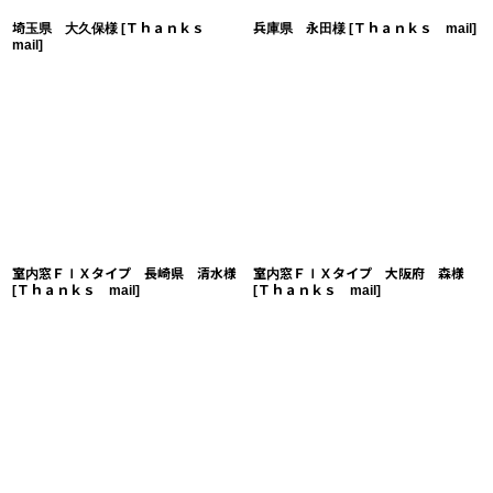
埼玉県 大久保様
[
Ｔｈａｎｋｓ
兵庫県 永田様
[
Ｔｈａｎｋｓ mail
]
mail
]
室内窓ＦＩＸタイプ 長崎県 清水様
室内窓ＦＩＸタイプ 大阪府 森様
[
Ｔｈａｎｋｓ mail
]
[
Ｔｈａｎｋｓ mail
]