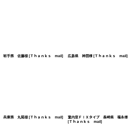
岩手県 佐藤様
[
Ｔｈａｎｋｓ mail
]
広島県 神田様
[
Ｔｈａｎｋｓ mail
]
兵庫県 丸尾様
[
Ｔｈａｎｋｓ mail
]
室内窓ＦＩＸタイプ 長崎県 福永様
[
Ｔｈａｎｋｓ mail
]