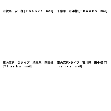
滋賀県 安田様
[
Ｔｈａｎｋｓ mail
]
千葉県 野澤様
[
Ｔｈａｎｋｓ mail
]
室内窓ＦＩＸタイプ 埼玉県 岡田様
室内窓FIXタイプ 石川県 田中様
[
Ｔ
[
Ｔｈａｎｋｓ mail
]
ｈａｎｋｓ mail
]