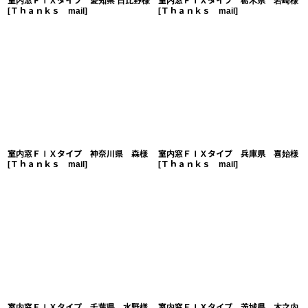
室内窓ＦＩＸタイプ 愛知県 日比野様
室内窓ＦＩＸタイプ 栃木県 岩崎様
[
Ｔｈａｎｋｓ mail
]
[
Ｔｈａｎｋｓ mail
]
室内窓ＦＩＸタイプ 神奈川県 森様
室内窓ＦＩＸタイプ 兵庫県 喜始様
[
Ｔｈａｎｋｓ mail
]
[
Ｔｈａｎｋｓ mail
]
室内窓ＦＩＸタイプ 千葉県 水野様
室内窓ＦＩＸタイプ 茨城県 木之内