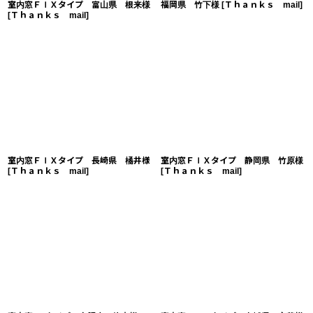
室内窓ＦＩＸタイプ 富山県 根来様
福岡県 竹下様
[
Ｔｈａｎｋｓ mail
]
[
Ｔｈａｎｋｓ mail
]
室内窓ＦＩＸタイプ 長崎県 橘井様
室内窓ＦＩＸタイプ 静岡県 竹原様
[
Ｔｈａｎｋｓ mail
]
[
Ｔｈａｎｋｓ mail
]