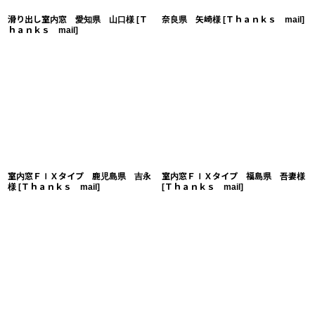
滑り出し室内窓 愛知県 山口様
[
Ｔ
奈良県 矢崎様
[
Ｔｈａｎｋｓ mail
]
ｈａｎｋｓ mail
]
室内窓ＦＩＸタイプ 鹿児島県 吉永
室内窓ＦＩＸタイプ 福島県 吾妻様
様
[
Ｔｈａｎｋｓ mail
]
[
Ｔｈａｎｋｓ mail
]