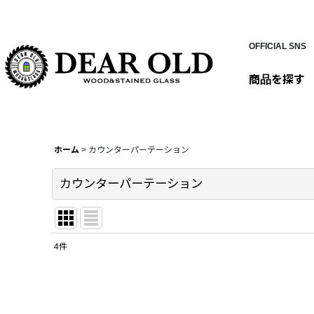
OFFICIAL SNS
商品を探す
ホーム
>
カウンターパーテーション
カウンターパーテーション
4
件
表示数
:
並び順
: