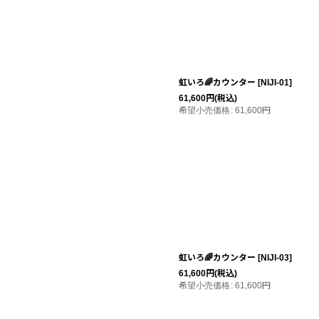
虹いろ🌈カウンター
[
NIJI‐01
]
61,600
円
(税込)
希望小売価格
:
61,600
円
虹いろ🌈カウンター
[
NIJI‐03
]
61,600
円
(税込)
希望小売価格
:
61,600
円