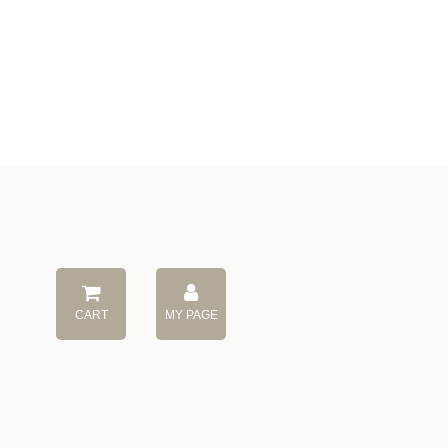
CART
MY PAGE