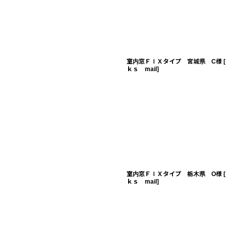
室内窓ＦＩＸタイプ 宮城県 C様
[
ｋｓ mail
]
室内窓ＦＩＸタイプ 栃木県 O様
[
ｋｓ mail
]