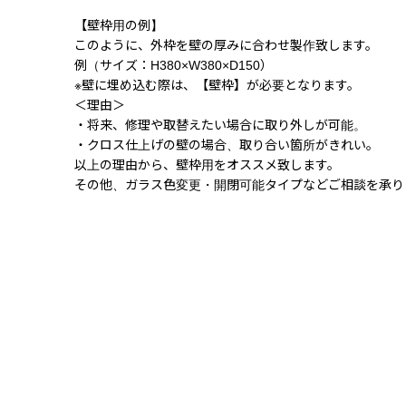
【壁枠用の例】
このように、外枠を壁の厚みに合わせ製作致します。
例（サイズ：H380×W380×D150）
※壁に埋め込む際は、【壁枠】が必要となります。
＜理由＞
・将来、修理や取替えたい場合に取り外しが可能。
・クロス仕上げの壁の場合、取り合い箇所がきれい。
以上の理由から、壁枠用をオススメ致します。
その他、ガラス色変更・開閉可能タイプなどご相談を承り