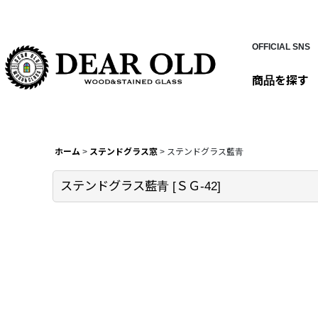
OFFICIAL SNS
商品を探す
ホーム
>
ステンドグラス窓
>
ステンドグラス藍青
ステンドグラス藍青
[
ＳＧ-42
]