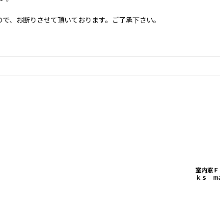
ので、お断りさせて頂いております。ご了承下さい。
室内窓Ｆ
ｋｓ ma