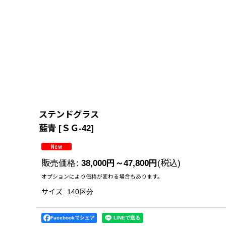
ステンドグラス
藍青
[
ＳＧ-42
]
販売価格
:
38,000
円
～47,800
円
(税込)
オプションにより価格が変わる場合もあります。
サイズ
:
140区分
Facebookでシェア