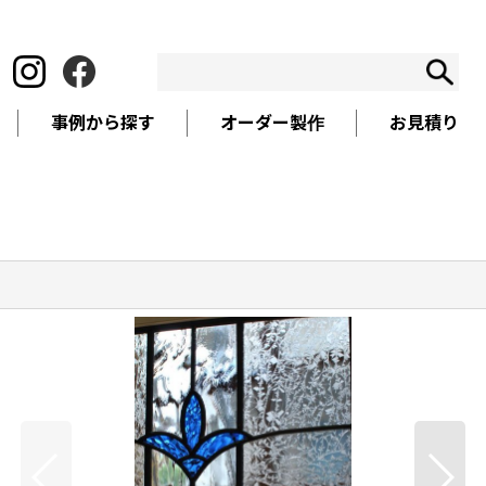
事例から探す
オーダー製作
お見積り