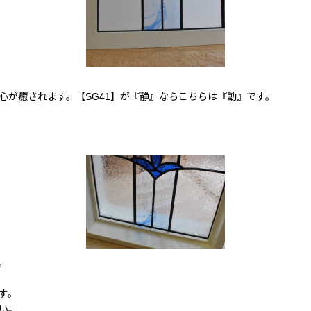
心が癒されます。【SG41】が『静』ならこちらは『動』です。
。
す。
い。