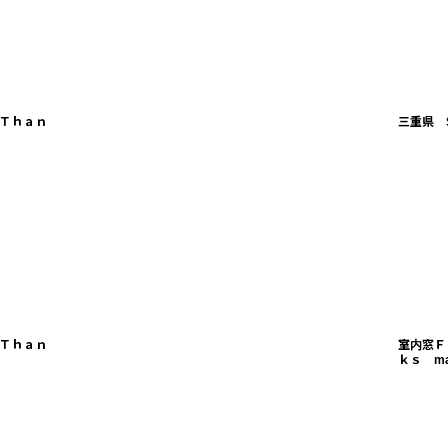
Ｔｈａｎ
三重県 
Ｔｈａｎ
室内窓Ｆ
ｋｓ ma