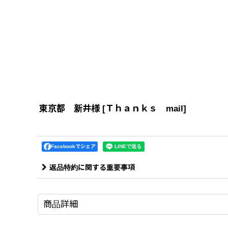
東京都 新井様
[
Ｔｈａｎｋｓ mail
]
Facebookでシェア
返品特約に関する重要事項
商品詳細