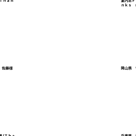
Ｔｈａｎ
室内窓Ｆ
ｎｋｓ m
 佐藤様
岡山県 