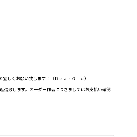
で宜しくお願い致します！（ＤｅａｒＯｌｄ）
を返信致します。オーダー作品につきましてはお支払い確認