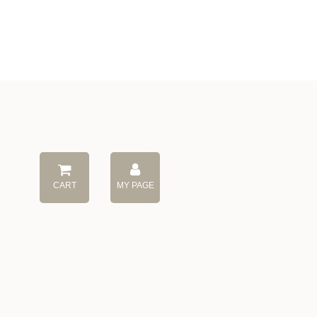
CART
MY PAGE