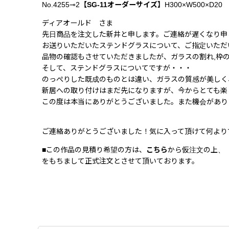
No.4255⊸2
【SG-11オーダーサイズ】
H300×W500×D20
ディアオールド さま
先日商品を注文した新井と申します。ご連絡が遅くなり申
お送りいただいたステンドグラスについて、ご指定いただい
品物の確認もさせていただきましたが、ガラスの割れ,枠
そして、ステンドグラスについてですが・・・
のっぺりした既成のものとは違い、ガラスの質感が美しく
新居への取り付けはまだ先になりますが、今からとても楽
この度は本当にありがとうございました。また機会があり
ご連絡ありがとうございました！気に入って頂けて何より
■この作品の見積り希望の方は、
こちら
から仮注文の上、
をもちまして正式注文とさせて頂いております。