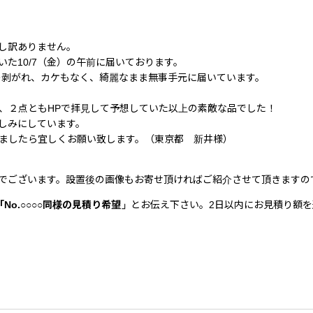
し訳ありません。
た10/7（金）の午前に届いております。
の剥がれ、カケもなく、綺麗なまま無事手元に届いています。
、２点ともHPで拝見して予想していた以上の素敵な品でした！
しみにしています。
ましたら宜しくお願い致します。（東京都 新井様）
でございます。設置後の画像もお寄せ頂ければご紹介させて頂きますの
「No.○○○○同様の見積り希望」
とお伝え下さい。2日以内にお見積り額