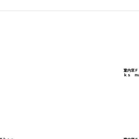
室内窓Ｆ
ｋｓ ma