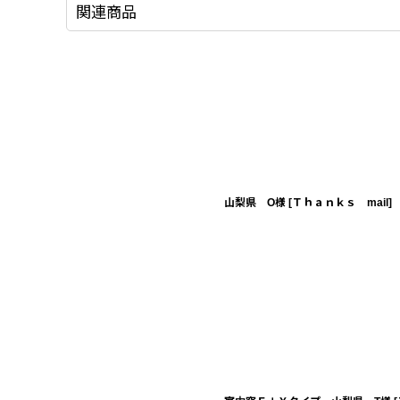
関連商品
山梨県 O様
[
Ｔｈａｎｋｓ mail
]