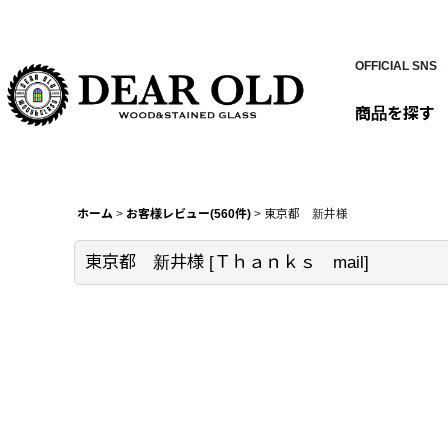
OFFICIAL SNS
商品を探す
ホーム
>
お客様レビュー(560件)
>
東京都 新井様
東京都 新井様
[
Ｔｈａｎｋｓ mail
]