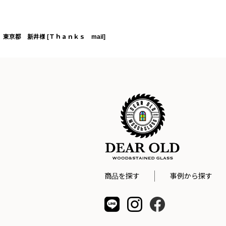
東京都 新井様
[
Ｔｈａｎｋｓ mail
]
商品を探す
事例から探す