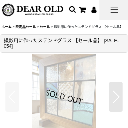
ホーム
>
限定品セール
>
セール
>
撮影用に作ったステンドグラス 【セール品】
撮影用に作ったステンドグラス 【セール品】
[
SALE-
054
]