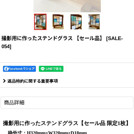
撮影用に作ったステンドグラス 【セール品】
[
SALE-
054
]
Facebookでシェア
返品特約に関する重要事項
商品詳細
撮影用に作ったステンドグラス【セール品 限定1枚】
枠外寸：H320mm×W320mm×D18mm