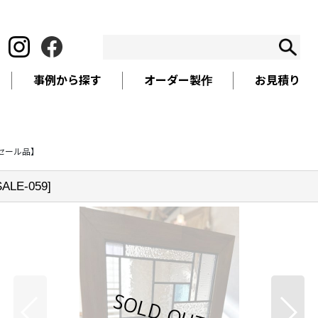
事例から探す
オーダー製作
お見積り
セール品】
SALE-059
]