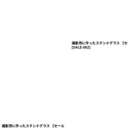
撮影用に作ったステンドグラス 【セ
[
SALE-062
]
撮影用に作ったステンドグラス 【セール