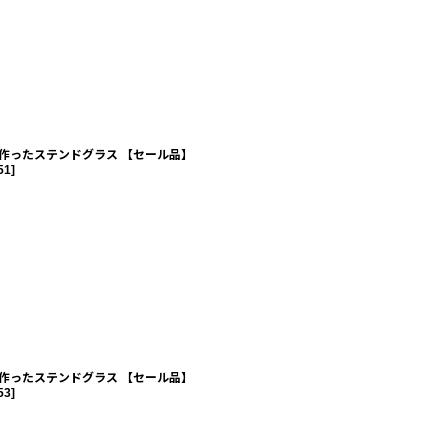
作ったステンドグラス 【セール品】
51
]
作ったステンドグラス 【セール品】
53
]