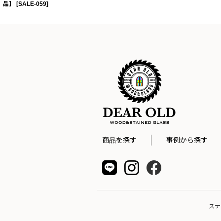
品】
[
SALE-059
]
商品を探す
事例から探す
ステ