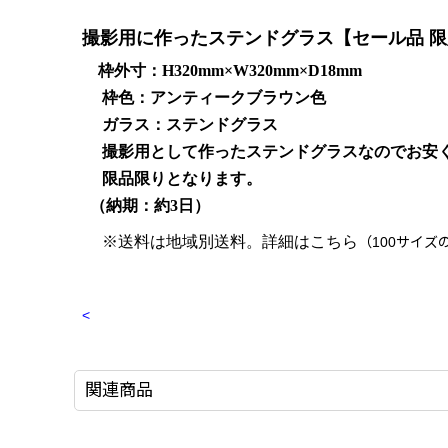
撮影用に作ったステンドグラス【セール品 限
枠外寸：H320mm×W320mm×D18mm
枠色：アンティークブラウン色
ガラス：ステンドグラス
撮影用として作ったステンドグラスなのでお安く
限品限りとなります。
（納期：約3日）
※送料は地域別送料。詳細はこちら
（100サイズ
<
関連商品