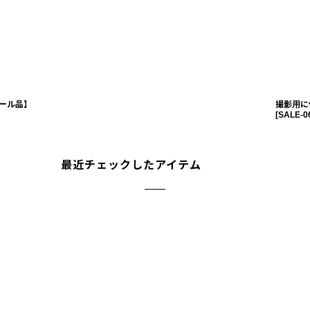
ール品】
撮影用に
[
SALE-0
最近チェックしたアイテム