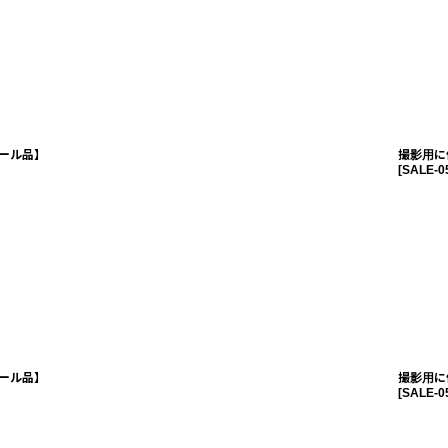
ール品】
撮影用に
[
SALE-0
ール品】
撮影用に
[
SALE-0