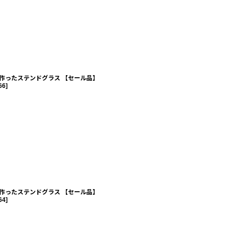
作ったステンドグラス 【セール品】
66
]
作ったステンドグラス 【セール品】
64
]