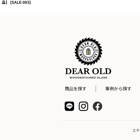
品】
[
SALE-063
]
商品を探す
事例から探す
ステ