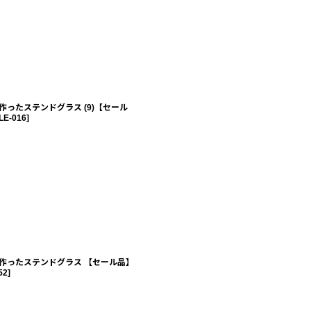
作ったステンドグラス (9)【セール
LE-016
]
作ったステンドグラス 【セール品】
52
]