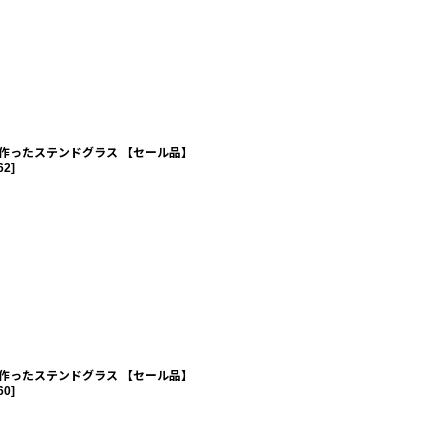
作ったステンドグラス 【セール品】
62
]
作ったステンドグラス 【セール品】
60
]