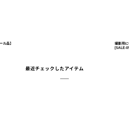
ール品】
撮影用に
[
SALE-0
最近チェックしたアイテム