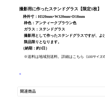
撮影用に作ったステンドグラス【限定1枚】
枠外寸：H320mm×W320mm×D18mm
枠色：アンティークブラウン色
ガラス：ステンドグラス
撮影用
として作ったステンドグラスですが、よ
限品限りとなります。
（納期：約3日）
※送料は地域別送料。詳細はこちら
（100サイズ
<
関連商品