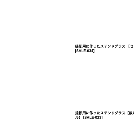
撮影用に作ったステンドグラス 【セ
[
SALE-034
]
撮影用に作ったステンドグラス【限
ル】
[
SALE-023
]