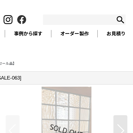
事例から探す
オーダー製作
お見積り
セール品】
SALE-063
]