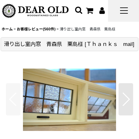
ホーム
>
お客様レビュー(560件)
>
滑り出し室内窓 青森県 栗島様
滑り出し室内窓 青森県 栗島様
[
Ｔｈａｎｋｓ mail
]