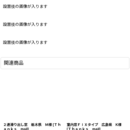
設置後の画像が入ります
設置後の画像が入ります
設置後の画像が入ります
関連商品
２連滑り出し窓 栃木県 Ｍ様
[
Ｔｈ
室内窓ＦＩＸタイプ 広島県 K様
ａｎｋｓ mail
]
[
Ｔｈａｎｋｓ mail
]