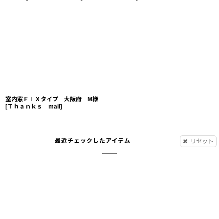
室内窓ＦＩＸタイプ 大阪府 M様
[
Ｔｈａｎｋｓ mail
]
最近チェックしたアイテム
リセット