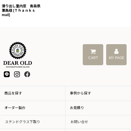
滑り出し室内窓 青森県
栗島様
[
Ｔｈａｎｋｓ
mail
]
CART
MY PAGE
商品を探す
事例から探す
オーダー製作
お見積り
ステンドグラス下取り
お問い合せ