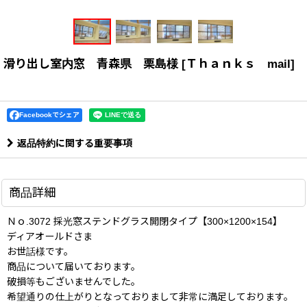
滑り出し室内窓 青森県 栗島様
[
Ｔｈａｎｋｓ mail
]
Facebookでシェア
返品特約に関する重要事項
商品詳細
Ｎｏ.3072 採光窓ステンドグラス開閉タイプ【300×1200×154】
ディアオールドさま
お世話様です。
商品について届いております。
破損等もございませんでした。
希望通りの仕上がりとなっておりまして非常に満足しております。