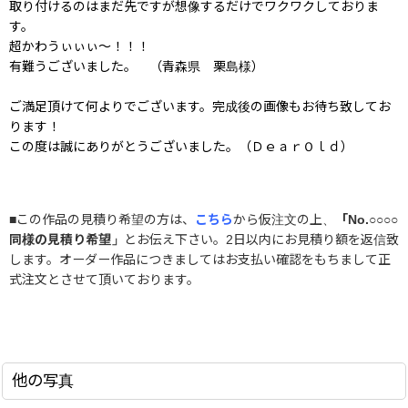
取り付けるのはまだ先ですが想像するだけでワクワクしておりま
す。
超かわうぃぃぃ〜！！！
有難うございました。 （青森県 栗島様）
ご満足頂けて何よりでございます。完成後の画像もお待ち致してお
ります！
この度は誠にありがとうございました。（ＤｅａｒＯｌｄ）
■この作品の見積り希望の方は、
こちら
から仮注文の上、
「No.○○○○
同様の見積り希望」
とお伝え下さい。2日以内にお見積り額を返信致
します。オーダー作品につきましてはお支払い確認をもちまして正
式注文とさせて頂いております。
他の写真