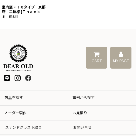
室内窓ＦＩＸタイプ 京都
府 二橋様
[
Ｔｈａｎｋ
ｓ mail
]
CART
MY PAGE
商品を探す
事例から探す
オーダー製作
お見積り
ステンドグラス下取り
お問い合せ