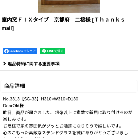
室内窓ＦＩＸタイプ 京都府 二橋様
[
Ｔｈａｎｋｓ
mail
]
Facebookでシェア
返品特約に関する重要事項
商品詳細
No.3313【SG-33】H310×W310×D130
DearOld様
昨日、商品が届きました。想像以上に素敵で新居に取り付けるのが
楽しみです。
お陰様で家の雰囲気がグッとお洒落になりそうで嬉しいです。
心のこもった素敵なステンドグラスを誠にありがとうございまし