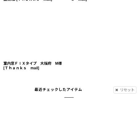
室内窓ＦＩＸタイプ 大阪府 M様
[
Ｔｈａｎｋｓ mail
]
最近チェックしたアイテム
リセット