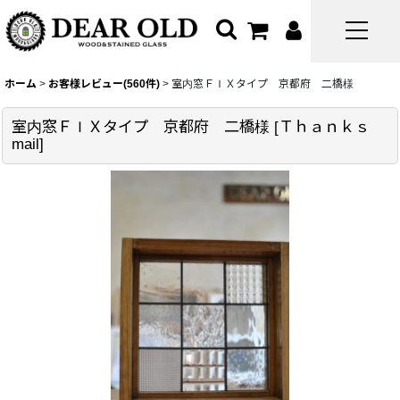
ホーム
>
お客様レビュー(560件)
>
室内窓ＦＩＸタイプ 京都府 二橋様
室内窓ＦＩＸタイプ 京都府 二橋様
[
Ｔｈａｎｋｓ
mail
]