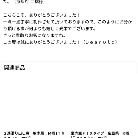
た。（京都府 二橋様）
こちらこそ、ありがとうございました！
一点一点丁寧に制作させて頂いておりますので、このようにお分か
り頂ける事が何よりも嬉しく光栄でございます。
きっと素敵なお家になりますね。
この度は誠にありがとうございました！（ＤｅａｒＯｌｄ）
関連商品
２連滑り出し窓 栃木県 Ｍ様
[
Ｔｈ
室内窓ＦＩＸタイプ 広島県 K様