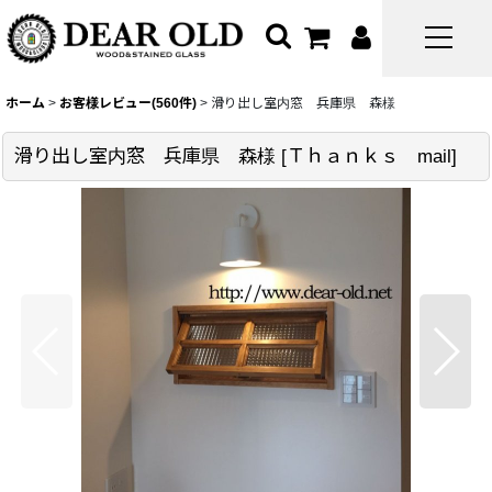
ホーム
>
お客様レビュー(560件)
>
滑り出し室内窓 兵庫県 森様
滑り出し室内窓 兵庫県 森様
[
Ｔｈａｎｋｓ mail
]