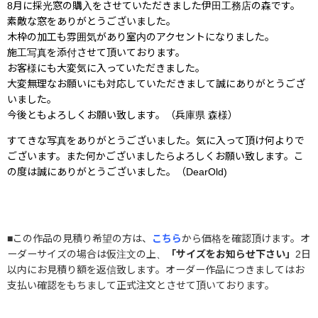
8月に採光窓の購入をさせていただきました伊田工務店の森です。
素敵な窓をありがとうございました。
木枠の加工も雰囲気があり室内のアクセントになりました。
施工写真を添付させて頂いております。
お客様にも大変気に入っていただきました。
大変無理なお願いにも対応していただきまして誠にありがとうござ
いました。
今後ともよろしくお願い致します。（兵庫県 森様）
すてきな写真をありがとうございました。気に入って頂け何よりで
ございます。また何かございましたらよろしくお願い致します。こ
の度は誠にありがとうございました。（DearOld)
■この作品の見積り希望の方は、
こちら
から価格を確認頂けます。オ
ーダーサイズの場合は仮注文の上、
「サイズをお知らせ下さい」
2日
以内にお見積り額を返信致します。オーダー作品につきましてはお
支払い確認をもちまして正式注文とさせて頂いております。