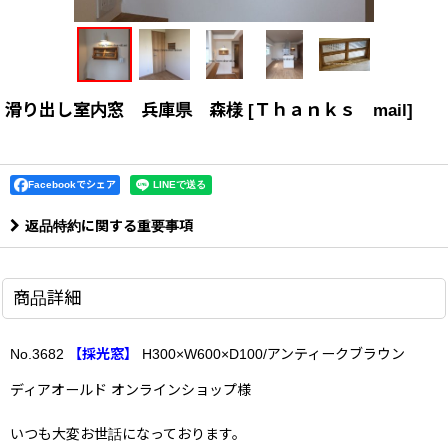
滑り出し室内窓 兵庫県 森様
[
Ｔｈａｎｋｓ mail
]
Facebookでシェア
返品特約に関する重要事項
商品詳細
No.
3682
【採光窓】
H300×W600×D100
/アンティークブラウン
ディアオールド オンラインショップ様
いつも大変お世話になっております。