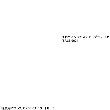
撮影用に作ったステンドグラス 【セ
[
SALE-062
]
撮影用に作ったステンドグラス 【セール