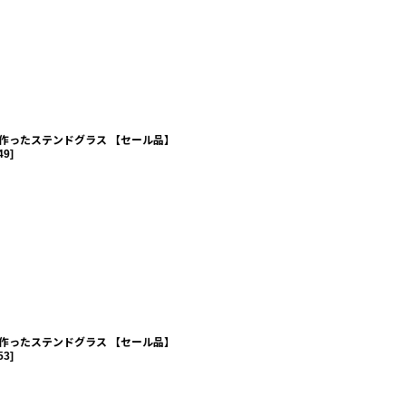
作ったステンドグラス 【セール品】
49
]
作ったステンドグラス 【セール品】
53
]