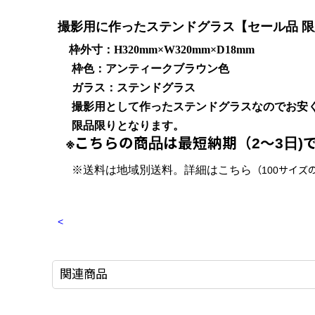
撮影用に作ったステンドグラス【セール品 限
枠外寸：H320mm×W320mm×D18mm
枠色：アンティークブラウン色
ガラス：ステンドグラス
撮影用として作ったステンドグラスなのでお安く
限品限りとなります。
※こちらの商品は最短納期（2〜3日)
※送料は地域別送料。詳細はこちら
（100サイズ
<
関連商品