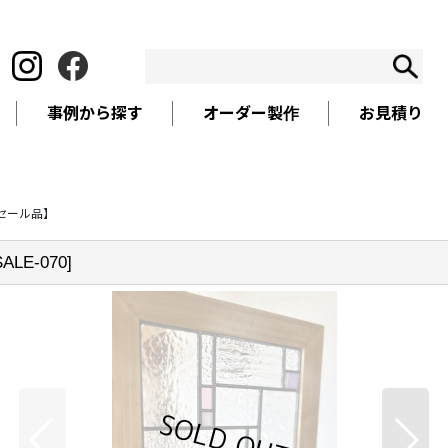
事例から探す
オーダー製作
お見積り
セール品】
SALE-070
]