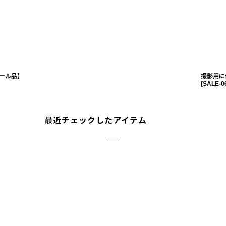
ール品】
撮影用に
[
SALE-0
最近チェックしたアイテム