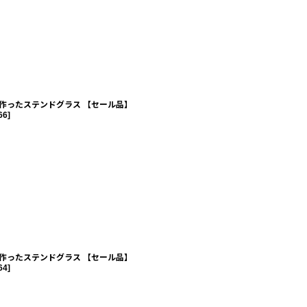
作ったステンドグラス 【セール品】
66
]
作ったステンドグラス 【セール品】
64
]