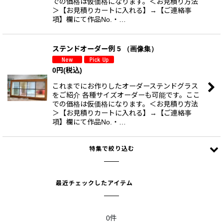
での価格は仮価格になります。＜お見積り方法
＞【お見積りカートに入れる】→【ご連絡事
項】欄にて作品No.・…
ステンドオーダー例 5 （画像集）
0
円
(税込)
これまでにお作りしたオーダーステンドグラス
をご紹介 各種サイズオーダーも可能です。ここ
での価格は仮価格になります。＜お見積り方法
＞【お見積りカートに入れる】→【ご連絡事
項】欄にて作品No.・…
特集で絞り込む
最近チェックしたアイテム
室内窓 （レビューあり）
室内窓 （レビューなし）
0件