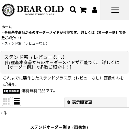
ホーム
>
各種基本商品からのオーダーメイドが可能です。 詳しくは【オーダー例】で多
数ご紹介中！
>
ステンド窓（レビューなし）
ステンド窓（レビューなし）
[
各種基本商品からのオーダーメイドが可能です。 詳しくは
【オーダー例】で多数ご紹介中！
]
これまでに製作したステンドグラス窓（レビューなし）画像のみを
ご紹介。
送料無料商品です。
表示順変更
閉じる
8
件
表示数
:
ステンドオーダー例 8（画像集）