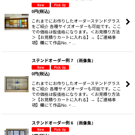
並び順
:
0
円
(税込)
これまでにお作りしたオーダーステンドグラス
絞り込む
をご紹介 各種サイズオーダーも可能です。ここ
での価格は仮価格になります。＜お見積り方法
＞【お見積りカートに入れる】→【ご連絡事
項】欄にて作品No.・…
ステンドオーダー例 7 （画像集）
0
円
(税込)
これまでにお作りしたオーダーステンドグラス
をご紹介 各種サイズオーダーも可能です。ここ
での価格は仮価格になります。＜お見積り方法
＞【お見積りカートに入れる】→【ご連絡事
項】欄にて作品No.・…
ステンドオーダー例 6 （画像集）